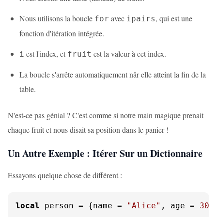
Nous utilisons la boucle
avec
, qui est une
for
ipairs
fonction d'itération intégrée.
est l'index, et
est la valeur à cet index.
i
fruit
La boucle s'arrête automatiquement når elle atteint la fin de la
table.
N'est-ce pas génial ? C'est comme si notre main magique prenait
chaque fruit et nous disait sa position dans le panier !
Un Autre Exemple : Itérer Sur un Dictionnaire
Essayons quelque chose de différent :
local
 person = {name = 
"Alice"
, age = 
30
,