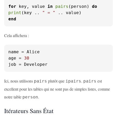
for
 key, value 
in
pairs
(person) 
do
print
(key .. 
" = "
end
Cela affichera :
name
age
 = 
30
job
 = Developer
Ici, nous utilisons
plutôt que
.
est
pairs
ipairs
pairs
excellent pour les tables qui ne sont pas de simples listes, comme
notre table
.
person
Itérateurs Sans État