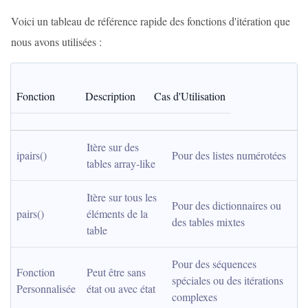
Voici un tableau de référence rapide des fonctions d'itération que
nous avons utilisées :
Fonction
Description
Cas d'Utilisation
Itère sur des 
ipairs()
Pour des listes numérotées
tables array-like
Itère sur tous les 
Pour des dictionnaires ou 
pairs()
éléments de la 
des tables mixtes
table
Pour des séquences 
Fonction 
Peut être sans 
spéciales ou des itérations 
Personnalisée
état ou avec état
complexes