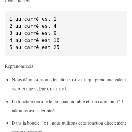
Cela affichera :
1 au carré est 1

2 au carré est 4

3 au carré est 9

4 au carré est 16

5 au carré est 25
Reprenons cela :
Nous définissons une fonction
qui prend une valeur
square
et une valeur
.
max
current
La fonction renvoie le prochain nombre et son carré, ou
nil
når nous avons terminé.
Dans la boucle
, nous utilisons cette fonction directement
for
comme itérateur.