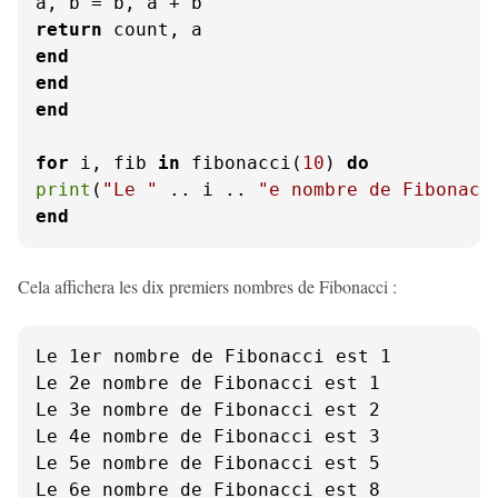
return
end
end
end
for
 i, fib 
in
 fibonacci(
10
) 
do
print
(
"Le "
 .. i .. 
"e nombre de Fibonacc
end
Cela affichera les dix premiers nombres de Fibonacci :
Le 1er nombre de Fibonacci est 1

Le 2e nombre de Fibonacci est 1

Le 3e nombre de Fibonacci est 2

Le 4e nombre de Fibonacci est 3

Le 5e nombre de Fibonacci est 5

Le 6e nombre de Fibonacci est 8
