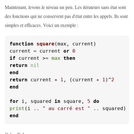
Maintenant, levons le niveau un peu. Les itérateurs sans état sont
des fonctions qui ne conservent pas d'état entre les appels. Ils sont
simples et efficaces. Voici un exemple :
function
square
(max, current)
current = current 
or
0
if
 current >= 
max
then
return
nil
end
return
 current + 
1
, (current + 
1
)^
2
end
for
 i, squared 
in
 square, 
5
do
print
(i .. 
" au carré est "
end