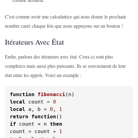
C'est comme avoir une calculatrice qui nous donne le prochain
nombre carré chaque fois que nous appuyons sur un bouton !
Itérateurs Avec État
Enfin, parlons des itérateurs avec état. Ceux-ci sont plus
complexes mais aussi plus puissants. Ils se souviennent de leur
état entre les appels. Voici un exemple :
function
fibonacci
(n)
local
 count = 
0
local
 a, b = 
0
, 
1
return
function
()
if
 count < n 
then
count = count + 
1