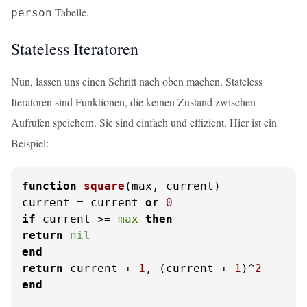
-Tabelle.
person
Stateless Iteratoren
Nun, lassen uns einen Schritt nach oben machen. Stateless
Iteratoren sind Funktionen, die keinen Zustand zwischen
Aufrufen speichern. Sie sind einfach und effizient. Hier ist ein
Beispiel:
function
square
(max, current)
current = current 
or
0
if
 current >= 
max
then
return
nil
end
return
 current + 
1
, (current + 
1
)^
2
end