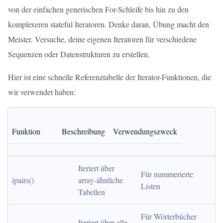
von der einfachen generischen For-Schleife bis hin zu den
komplexeren stateful Iteratoren. Denke daran, Übung macht den
Meister. Versuche, deine eigenen Iteratoren für verschiedene
Sequenzen oder Datenstrukturen zu erstellen.
Hier ist eine schnelle Referenztabelle der Iterator-Funktionen, die
wir verwendet haben:
Funktion
Beschreibung
Verwendungszweck
Iteriert über 
Für nummerierte 
ipairs()
array-ähnliche 
Listen
Tabellen
Für Wörterbücher 
Iteriert über alle 