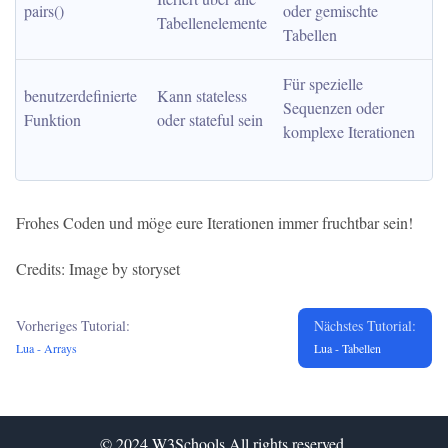
pairs()
oder gemischte 
Tabellenelemente
Tabellen
Für spezielle 
benutzerdefinierte 
Kann stateless 
Sequenzen oder 
Funktion
oder stateful sein
komplexe Iterationen
Frohes Coden und möge eure Iterationen immer fruchtbar sein!
Credits: Image by storyset
Vorheriges Tutorial:
Nächstes Tutorial:
Lua - Arrays
Lua - Tabellen
© 2024
W3Schools
All rights reserved.