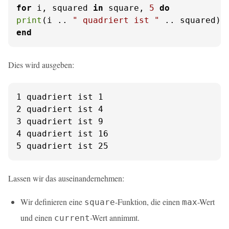
for
 i, squared 
in
 square, 
5
do
print
(i .. 
" quadriert ist "
end
Dies wird ausgeben:
1 quadriert ist 1

2 quadriert ist 4

3 quadriert ist 9

4 quadriert ist 16

5 quadriert ist 25
Lassen wir das auseinandernehmen:
Wir definieren eine
-Funktion, die einen
-Wert
square
max
und einen
-Wert annimmt.
current