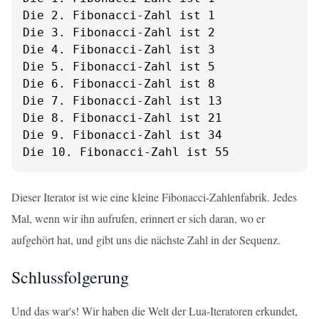
Die 2. Fibonacci-Zahl ist 1

Die 3. Fibonacci-Zahl ist 2

Die 4. Fibonacci-Zahl ist 3

Die 5. Fibonacci-Zahl ist 5

Die 6. Fibonacci-Zahl ist 8

Die 7. Fibonacci-Zahl ist 13

Die 8. Fibonacci-Zahl ist 21

Die 9. Fibonacci-Zahl ist 34

Die 10. Fibonacci-Zahl ist 55
Dieser Iterator ist wie eine kleine Fibonacci-Zahlenfabrik. Jedes
Mal, wenn wir ihn aufrufen, erinnert er sich daran, wo er
aufgehört hat, und gibt uns die nächste Zahl in der Sequenz.
Schlussfolgerung
Und das war's! Wir haben die Welt der Lua-Iteratoren erkundet,