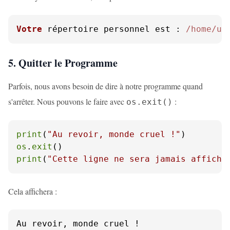
Votre
 répertoire personnel est : 
/home/u
s
5. Quitter le Programme
Parfois, nous avons besoin de dire à notre programme quand
s'arrêter. Nous pouvons le faire avec
:
os.exit()
print
(
"Au revoir, monde cruel !"
os
.
exit
print
(
"Cette ligne ne sera jamais affiché
Cela affichera :
Au revoir, monde cruel !