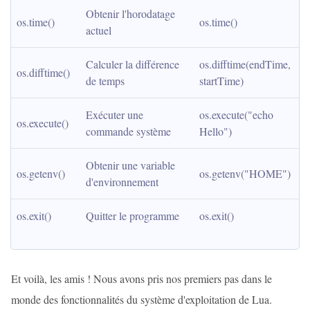
Obtenir l'horodatage 
os.time()
os.time()
actuel
Calculer la différence 
os.difftime(endTime, 
os.difftime()
de temps
startTime)
Exécuter une 
os.execute("echo 
os.execute()
commande système
Hello")
Obtenir une variable 
os.getenv()
os.getenv("HOME")
d'environnement
os.exit()
Quitter le programme
os.exit()
Et voilà, les amis ! Nous avons pris nos premiers pas dans le
monde des fonctionnalités du système d'exploitation de Lua.