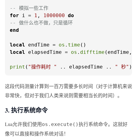
-- 模拟一些工作
for
 i = 
1
, 
1000000
do
-- 做什么也不做，只是循环
end
local
 endTime = 
os
.
time
local
 elapsedTime = 
os
.
difftime
(endTime, s
print
(
"操作耗时 "
 .. elapsedTime .. 
" 秒"
)
这段代码测量计算到一百万需要多长时间（对于计算机来说
非常快，但对于我们人类来说则需要相当长的时间）。
3. 执行系统命令
Lua允许我们使用
执行系统命令。这就好
os.execute()
像可以直接和操作系统对话！