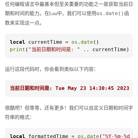
任何编程语言中最基本但至关重要的功能之一是获取当前日
期和时间的能力。在Lua中，我们可以使用
函
os.date()
数来实现这一点。
local
 currentTime = 
os
.
date
print
(
"当前日期和时间是: "
 .. currentTime)
运行这段代码时，你会看到类似以下内容：
当前日期和时间是: Tue May 23 14:30:45 2023
很酷吧？但等等，还有更多！我们可以自定义日期和时间字
符串的格式：
local
 formattedTime = 
os
.
date
(
"%Y-%m-%d %