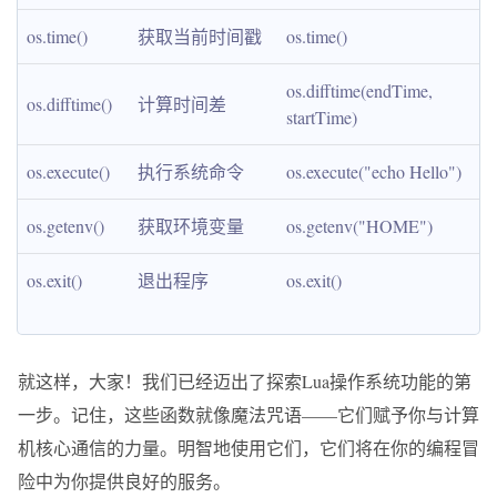
os.time()
获取当前时间戳
os.time()
os.difftime(endTime, 
os.difftime()
计算时间差
startTime)
os.execute()
执行系统命令
os.execute("echo Hello")
os.getenv()
获取环境变量
os.getenv("HOME")
os.exit()
退出程序
os.exit()
就这样，大家！我们已经迈出了探索Lua操作系统功能的第
一步。记住，这些函数就像魔法咒语——它们赋予你与计算
机核心通信的力量。明智地使用它们，它们将在你的编程冒
险中为你提供良好的服务。