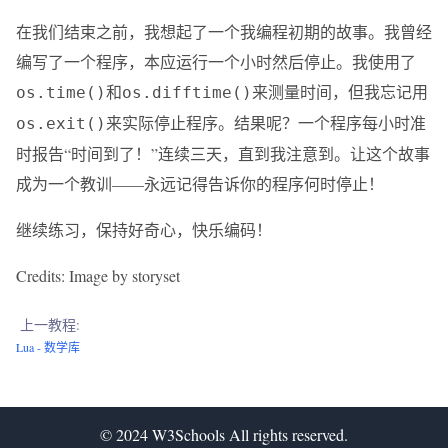
在我们结束之前，我想起了一个我编程初期的故事。我曾经
编写了一个程序，本应运行一个小时然后停止。我使用了
和
来测量时间，但我忘记用
os.time()
os.difftime()
来实际停止程序。结果呢？一个程序每小时准
os.exit()
时报告“时间到了！”连续三天，直到我注意到。让这个故事
成为一个教训——永远记得告诉你的程序何时停止！
继续练习，保持好奇心，快乐编码！
Credits: Image by storyset
上一教程:
Lua - 数学库
© 2024
W3Schools
All rights reserved.