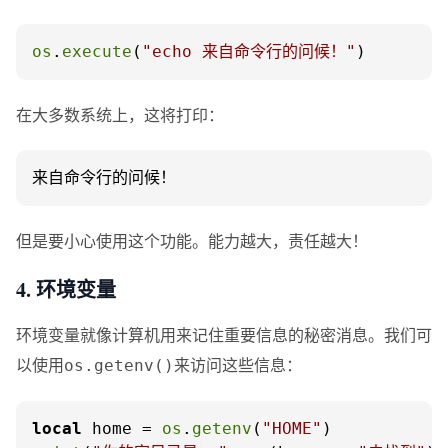
os
.
execute
(
"echo 来自命令行的问候！"
)
在大多数系统上，这将打印：
来自命令行的问候！
但是要小心使用这个功能。能力越大，责任越大！
4. 环境变量
环境变量就像计算机用来记住重要信息的秘密消息。我们可
以使用
来访问这些信息：
os.getenv()
local
 home = 
os
.
getenv
(
"HOME"