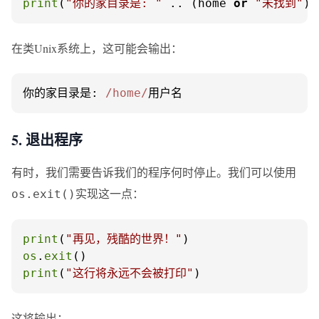
print
(
"你的家目录是: "
 .. (home 
or
"未找到"
))
在类Unix系统上，这可能会输出：
你的家目录是: 
/home/
用户名
5. 退出程序
有时，我们需要告诉我们的程序何时停止。我们可以使用
实现这一点：
os.exit()
print
(
"再见，残酷的世界！"
os
.
exit
print
(
"这行将永远不会被打印"
)
这将输出：