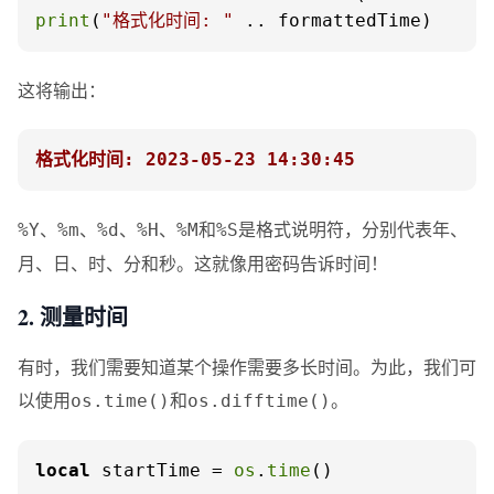
print
(
"格式化时间: "
 .. formattedTime)
这将输出：
格式化时间: 2023-05-23 14:30:45
、
、
、
、
和
是格式说明符，分别代表年、
%Y
%m
%d
%H
%M
%S
月、日、时、分和秒。这就像用密码告诉时间！
2. 测量时间
有时，我们需要知道某个操作需要多长时间。为此，我们可
以使用
和
。
os.time()
os.difftime()
local
 startTime = 
os
.
time
()
