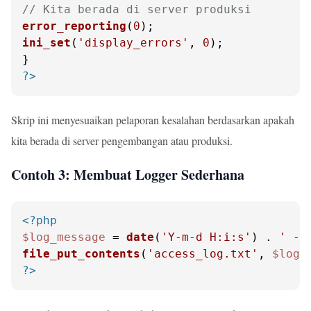
// Kita berada di server produksi
error_reporting
(
0
ini_set
(
'display_errors'
, 
0
);

?>
Skrip ini menyesuaikan pelaporan kesalahan berdasarkan apakah
kita berada di server pengembangan atau produksi.
Contoh 3: Membuat Logger Sederhana
<?php
$log_message
 = 
date
(
'Y-m-d H:i:s'
) . 
' - 
file_put_contents
(
'access_log.txt'
, 
$log_
?>