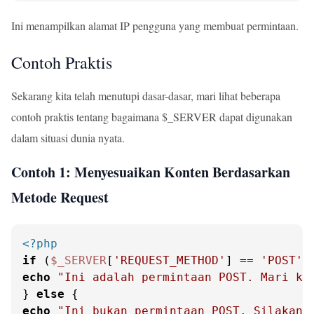
Ini menampilkan alamat IP pengguna yang membuat permintaan.
Contoh Praktis
Sekarang kita telah menutupi dasar-dasar, mari lihat beberapa
contoh praktis tentang bagaimana $_SERVER dapat digunakan
dalam situasi dunia nyata.
Contoh 1: Menyesuaikan Konten Berdasarkan
Metode Request
<?php
if
 (
$_SERVER
[
'REQUEST_METHOD'
] == 
'POST'
echo
"Ini adalah permintaan POST. Mari ki
} 
else
echo
"Ini bukan permintaan POST. Silakan 