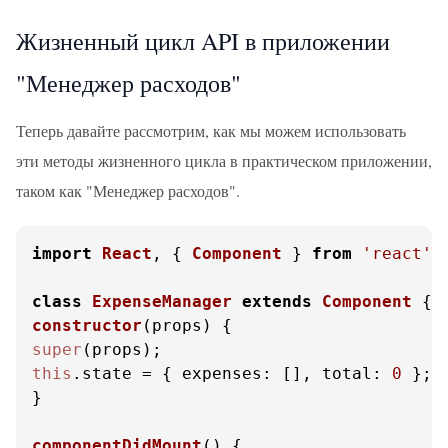
Жизненный цикл API в приложении
"Менеджер расходов"
Теперь давайте рассмотрим, как мы можем использовать
эти методы жизненного цикла в практическом приложении,
таком как "Менеджер расходов".
import
React
, { 
Component
 } 
from
'react'
;

class
ExpenseManager
extends
Component
constructor
(
props
super
this
.
state
 = { 
expenses
: [], 
total
: 
0
 };

}

componentDidMount
(