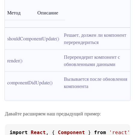
Метод
Описание
Решает, должен ли компонент 
shouldComponentUpdate()
перерендериться
Перерендерит компонент с 
render()
обновленными данными
Вызывается после обновления 
componentDidUpdate()
компонента
Давайте расширяем наш предыдущий пример:
import
React
, { 
Component
 } 
from
'react'
;
