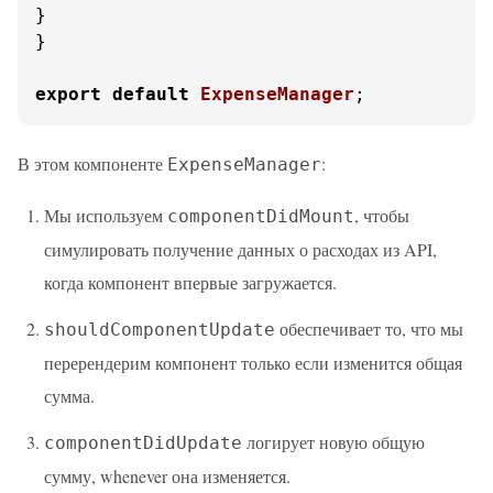
}

}

export
default
ExpenseManager
;
В этом компоненте
:
ExpenseManager
Мы используем
, чтобы
componentDidMount
симулировать получение данных о расходах из API,
когда компонент впервые загружается.
обеспечивает то, что мы
shouldComponentUpdate
перерендерим компонент только если изменится общая
сумма.
логирует новую общую
componentDidUpdate
сумму, whenever она изменяется.