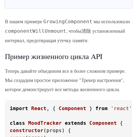
В нашем примере
мы использовали
GrowingComponent
, чтобы清除 установленный
componentWillUnmount
интервал, предотвращая утечку памяти.
Пример жизненного цикла API
Теперь давайте объединим все в более сложном примере.
Мы создадим простое приложение "Трекер настроения",
которое демонстрирует все методы жизненного цикла.
import
React
, { 
Component
 } 
from
'react'
;

class
MoodTracker
extends
Component
constructor
(
props