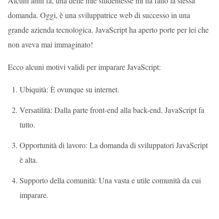
Alcuni anni fa, una delle mie studentesse mi ha fatto la stessa
domanda. Oggi, è una sviluppatrice web di successo in una
grande azienda tecnologica. JavaScript ha aperto porte per lei che
non aveva mai immaginato!
Ecco alcuni motivi validi per imparare JavaScript:
Ubiquità: È ovunque su internet.
Versatilità: Dalla parte front-end alla back-end, JavaScript fa
tutto.
Opportunità di lavoro: La domanda di sviluppatori JavaScript
è alta.
Supporto della comunità: Una vasta e utile comunità da cui
imparare.