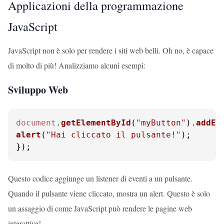
Applicazioni della programmazione
JavaScript
JavaScript non è solo per rendere i siti web belli. Oh no, è capace
di molto di più! Analizziamo alcuni esempi:
Sviluppo Web
document
.
getElementById
(
"myButton"
).
addEv
alert
(
"Hai cliccato il pulsante!"
);

});
Questo codice aggiunge un listener di eventi a un pulsante.
Quando il pulsante viene cliccato, mostra un alert. Questo è solo
un assaggio di come JavaScript può rendere le pagine web
interattive!