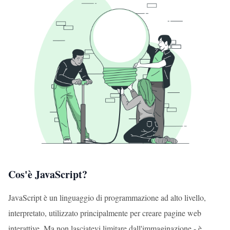
Cos'è JavaScript?
JavaScript è un linguaggio di programmazione ad alto livello,
interpretato, utilizzato principalmente per creare pagine web
interattive. Ma non lasciatevi limitare dall'immaginazione - è