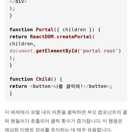
</
div
>
);

}

function
Portal
(
{ children }
return
ReactDOM
.
createPortal
(

document
.
getElementById
(
'portal-root'
)

);

}

function
Child
(
return
<
button
>
나를 클릭해!
</
button
>
;

}
이 예제에서 포털 내의 버튼을 클릭하면 부모 컴포넌트의 클
릭 핸들러가 호출되어 클릭 횟수가 증가합니다. 이 행동은
예상된 이벤트 전파를 유지하는 데 매우 유용합니다.