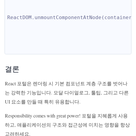
ReactDOM.unmountComponentAtNode(container)
결론
React 포털은 렌더링 시 기본 컴포넌트 계층 구조를 벗어나
는 강력한 기능입니다. 모달 다이얼로그, 툴팁, 그리고 다른
UI 요소를 만들 때 특히 유용합니다.
Responsibility comes with great power! 포털을 지혜롭게 사용
하고, 애플리케이션의 구조와 접근성에 미치는 영향을 항상
고려하세요.