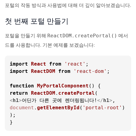
포털의 작동 방식과 사용법에 대해 더 깊이 알아보겠습니다.
첫 번째 포털 만들기
포털을 만들기 위해
메서
ReactDOM.createPortal()
드를 사용합니다. 기본 예제를 보겠습니다:
import
React
from
'react'
import
ReactDOM
from
'react-dom'
;

function
MyPortalComponent
(
return
ReactDOM
.
createPortal
<
h1
>
어딘가 다른 곳에 렌더링됩니다!
</
h1
>
document
.
getElementById
(
'portal-root'
)

);

}