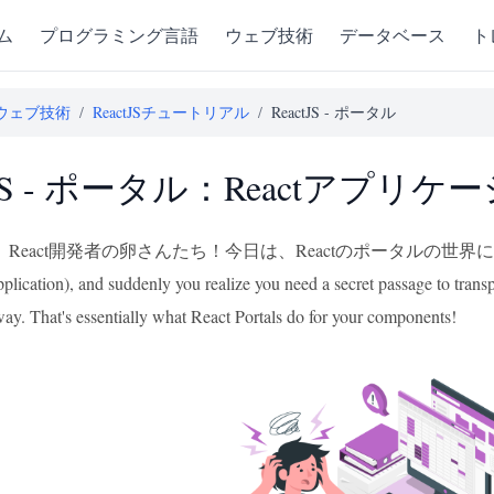
ム
プログラミング言語
ウェブ技術
データベース
ト
ウェブ技術
/
ReactJSチュートリアル
/
ReactJS - ポータル
ctJS - ポータル：Reactア
eact開発者の卵さんたち！今日は、Reactのポータルの世界に一緒に飛び込みま
pplication), and suddenly you realize you need a secret passage to tra
way. That's essentially what React Portals do for your components!