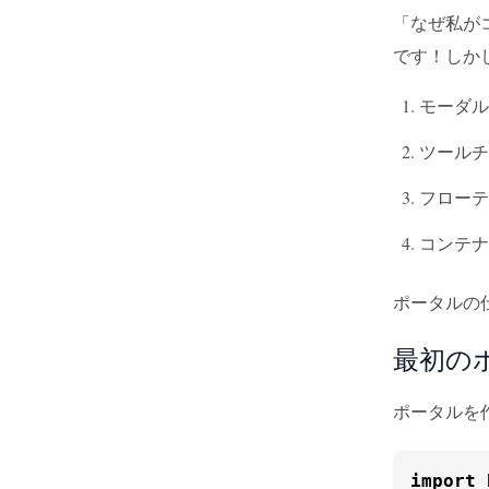
「なぜ私が
です！しか
モーダル
ツールチ
フローテ
コンテナ
ポータルの
最初の
ポータルを
import