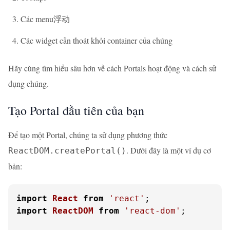
Các menu浮动
Các widget cần thoát khỏi container của chúng
Hãy cùng tìm hiểu sâu hơn về cách Portals hoạt động và cách sử
dụng chúng.
Tạo Portal đầu tiên của bạn
Để tạo một Portal, chúng ta sử dụng phương thức
. Dưới đây là một ví dụ cơ
ReactDOM.createPortal()
bản:
import
React
from
'react'
import
ReactDOM
from
'react-dom'
;
