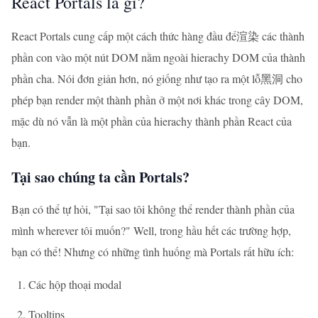
React Portals là gì?
React Portals cung cấp một cách thức hàng đầu để渲染 các thành
phần con vào một nút DOM nằm ngoài hierachy DOM của thành
phần cha. Nói đơn giản hơn, nó giống như tạo ra một lỗ黑洞 cho
phép bạn render một thành phần ở một nơi khác trong cây DOM,
mặc dù nó vẫn là một phần của hierachy thành phần React của
bạn.
Tại sao chúng ta cần Portals?
Bạn có thể tự hỏi, "Tại sao tôi không thể render thành phần của
mình wherever tôi muốn?" Well, trong hầu hết các trường hợp,
bạn có thể! Nhưng có những tình huống mà Portals rất hữu ích:
Các hộp thoại modal
Tooltips