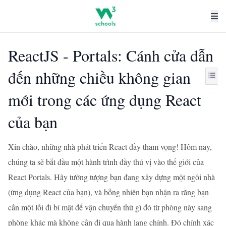
ReactJS - Portals: Cánh cửa dẫn
đến những chiều không gian
mới trong các ứng dụng React
của bạn
Xin chào, những nhà phát triển React đầy tham vọng! Hôm nay,
chúng ta sẽ bắt đầu một hành trình đầy thú vị vào thế giới của
React Portals. Hãy tưởng tượng bạn đang xây dựng một ngôi nhà
(ứng dụng React của bạn), và bỗng nhiên bạn nhận ra rằng bạn
cần một lối đi bí mật để vận chuyển thứ gì đó từ phòng này sang
phòng khác mà không cần đi qua hành lang chính. Đó chính xác