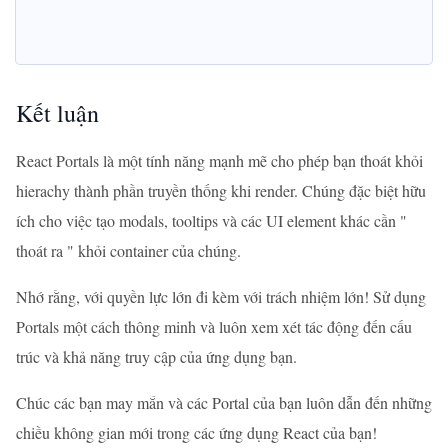
Kết luận
React Portals là một tính năng mạnh mẽ cho phép bạn thoát khỏi
hierachy thành phần truyền thống khi render. Chúng đặc biệt hữu
ích cho việc tạo modals, tooltips và các UI element khác cần "
thoát ra " khỏi container của chúng.
Nhớ rằng, với quyền lực lớn đi kèm với trách nhiệm lớn! Sử dụng
Portals một cách thông minh và luôn xem xét tác động đến cấu
trúc và khả năng truy cập của ứng dụng bạn.
Chúc các bạn may mắn và các Portal của bạn luôn dẫn đến những
chiều không gian mới trong các ứng dụng React của bạn!