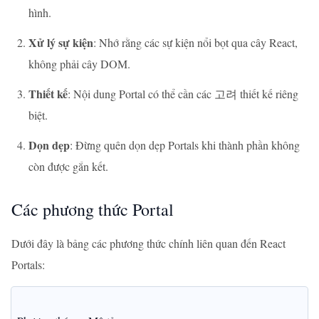
hình.
Xử lý sự kiện
: Nhớ rằng các sự kiện nổi bọt qua cây React,
không phải cây DOM.
Thiết kế
: Nội dung Portal có thể cần các 고려 thiết kế riêng
biệt.
Dọn dẹp
: Đừng quên dọn dẹp Portals khi thành phần không
còn được gắn kết.
Các phương thức Portal
Dưới đây là bảng các phương thức chính liên quan đến React
Portals: