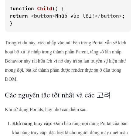
function
Child
(
return
<
button
>
Nhấp vào tôi!
</
button
>
;

}
Trong ví dụ này, việc nhấp vào nút bên trong Portal vẫn sẽ kích
hoạt bộ xử lý nhấp trong thành phần Parent, tăng số lần nhấp.
Behavior này rất hữu ích vì nó duy trì sự lan truyền sự kiện như
mong đợi, bất kể thành phần được render thực sự ở đâu trong
DOM.
Các nguyên tắc tốt nhất và các 고려
Khi sử dụng Portals, hãy nhớ các điểm sau:
Khả năng truy cập
: Đảm bảo rằng nội dung Portal của bạn
khả năng truy cập, đặc biệt là cho người dùng máy quét màn