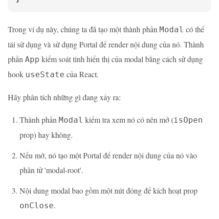
Trong ví dụ này, chúng ta đã tạo một thành phần
có thể
Modal
tái sử dụng và sử dụng Portal để render nội dung của nó. Thành
phần
kiểm soát tính hiển thị của modal bằng cách sử dụng
App
hook
của React.
useState
Hãy phân tích những gì đang xảy ra:
Thành phần
kiểm tra xem nó có nên mở (
Modal
isOpen
prop) hay không.
Nếu mở, nó tạo một Portal để render nội dung của nó vào
phần tử 'modal-root'.
Nội dung modal bao gồm một nút đóng để kích hoạt prop
.
onClose