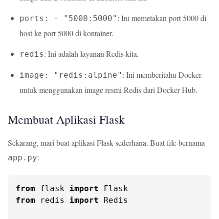
: Ini memetakan port 5000 di
ports: - "5000:5000"
host ke port 5000 di kontainer.
: Ini adalah layanan Redis kita.
redis
: Ini memberitahu Docker
image: "redis:alpine"
untuk menggunakan image resmi Redis dari Docker Hub.
Membuat Aplikasi Flask
Sekarang, mari buat aplikasi Flask sederhana. Buat file bernama
:
app.py
from
 flask 
import
from
 redis 
import
 Redis
