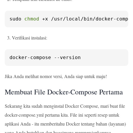
sudo 
chmod
 +x /usr/local/bin/docker-compo
Verifikasi instalasi:
docker-compose --version
Jika Anda melihat nomor versi, Anda siap untuk maju!
Membuat File Docker-Compose Pertama
Sekarang kita sudah menginstal Docker Compose, mari buat file
docker-compose.yml pertama kita. File ini seperti resep untuk
aplikasi Anda - itu memberitahu Docker tentang bahan (layanan)
yang Anda butuhkan dan bagaimana mempersiapkannya.