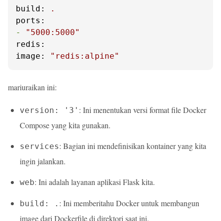
build:
.
ports:
-
"5000:5000"
redis:
image:
"redis:alpine"
mariuraikan ini:
: Ini menentukan versi format file Docker
version: '3'
Compose yang kita gunakan.
: Bagian ini mendefinisikan kontainer yang kita
services
ingin jalankan.
: Ini adalah layanan aplikasi Flask kita.
web
: Ini memberitahu Docker untuk membangun
build: .
image dari Dockerfile di direktori saat ini.