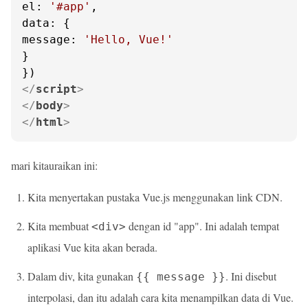
el
: 
'#app'
data
message
: 
'Hello, Vue!'
}

</
script
>
</
body
>
</
html
>
mari kitauraikan ini:
Kita menyertakan pustaka Vue.js menggunakan link CDN.
Kita membuat
dengan id "app". Ini adalah tempat
<div>
aplikasi Vue kita akan berada.
Dalam div, kita gunakan
. Ini disebut
{{ message }}
interpolasi, dan itu adalah cara kita menampilkan data di Vue.