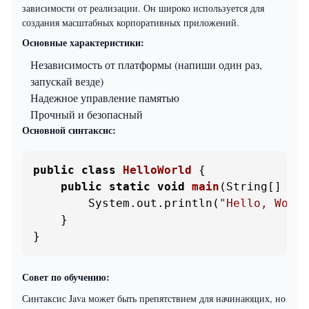
зависимости от реализации. Он широко используется для
создания масштабных корпоративных приложений.
Основные характеристики:
Независимость от платформы (напиши один раз,
запускай везде)
Надежное управление памятью
Прочный и безопасный
Основной синтаксис:
public
class
HelloWorld
 {

public
static
void
main
(String[] arg
        System.out.println(
"Hello, World
    }

}
Совет по обучению:
Синтаксис Java может быть препятствием для начинающих, но