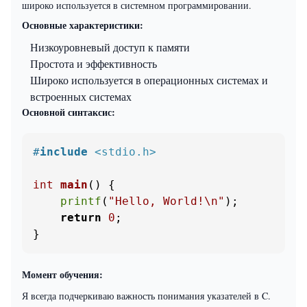
широко используется в системном программировании.
Основные характеристики:
Низкоуровневый доступ к памяти
Простота и эффективность
Широко используется в операционных системах и
встроенных системах
Основной синтаксис:
#
include
<stdio.h>
int
main
()
 {

printf
(
"Hello, World!\n"
);

return
0
;

}
Момент обучения:
Я всегда подчеркиваю важность понимания указателей в C.