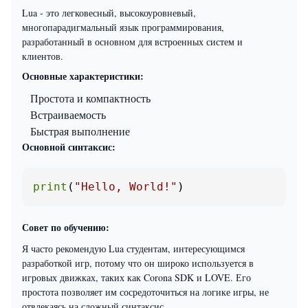
Lua - это легковесный, высокоуровневый,
многопарадигмальный язык программирования,
разработанный в основном для встроенных систем и
клиентов.
Основные характеристики:
Простота и компактность
Встраиваемость
Быстрая выполнение
Основной синтаксис:
print
(
"Hello, World!"
)
Совет по обучению:
Я часто рекомендую Lua студентам, интересующимся
разработкой игр, потому что он широко используется в
игровых движках, таких как Corona SDK и LOVE. Его
простота позволяет им сосредоточиться на логике игры, не
отвлекаясь на сложный синтаксис.