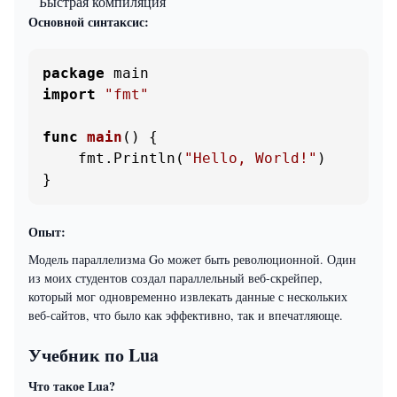
Быстрая компиляция
Основной синтаксис:
package
import
"fmt"
func
main
()
 {

    fmt.Println(
"Hello, World!"
)

}
Опыт:
Модель параллелизма Go может быть революционной. Один
из моих студентов создал параллельный веб-скрейпер,
который мог одновременно извлекать данные с нескольких
веб-сайтов, что было как эффективно, так и впечатляюще.
Учебник по Lua
Что такое Lua?