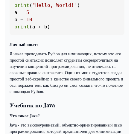
print
(
"Hello, World!"
)

a = 
5
b = 
10
print
(a + b)
Личный опыт:
Я начал преподавать Python для начинающих, потому что его
простой синтаксис позволяет студентам сосредоточиться на
изучении концепций программирования, не отвлекаясь на
сложные правила синтаксиса. Один из моих студентов создал
простой веб-скрейпер в качестве своего финального проекта и
был поражен тем, как быстро он смог создать что-то полезное
с помощью Python.
Учебник по Java
Что такое Java?
Java - это высокоуровневый, объектно-ориентированный язык
программирования, который предназначен для минимизации