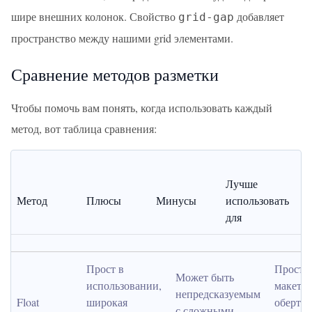
шире внешних колонок. Свойство
добавляет
grid-gap
пространство между нашими grid элементами.
Сравнение методов разметки
Чтобы помочь вам понять, когда использовать каждый
метод, вот таблица сравнения:
Лучше 
Метод
Плюсы
Минусы
использовать 
для
Прост в 
Простые
Может быть 
использовании, 
макеты, 
непредсказуемым 
Float
широкая 
обертыв
с сложными 