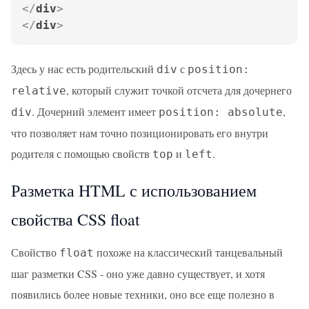
</
div
>
</
div
>
Здесь у нас есть родительский
с
div
position:
, который служит точкой отсчета для дочернего
relative
. Дочерний элемент имеет
,
div
position: absolute
что позволяет нам точно позиционировать его внутри
родителя с помощью свойств
и
.
top
left
Разметка HTML с использованием
свойства CSS float
Свойство
похоже на классический танцевальный
float
шаг разметки CSS - оно уже давно существует, и хотя
появились более новые техники, оно все еще полезно в