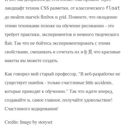
ландшафт техник CSS разметки, от классического
float
до modern marvels flexbox и grid. Помните, что овладение
этими техниками похоже на обучение рисованию - это
требует практики, экспериментов и немного творческого
flair. Так что не бойтесь экспериментировать с этими
свойствами, смешивать и сочетать их иを見 что красивые
макеты вы можете создать.
Как говорил мой старый профессор, "В веб-разработке не
существует ошибок - только счастливые little accidents,
которые приводят к обучению." Так что идите вперед,
создавайте и, самое главное, получайте удовольствие!
Счастливого кодирования!
Credits: Image by storyset