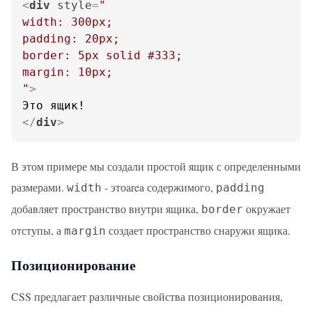
<
div
style
=
"

width: 300px;

padding: 20px;

border: 5px solid #333;

margin: 10px;

"
>
</
div
>
В этом примере мы создали простой ящик с определенными
размерами.
- этоarea содержимого,
width
padding
добавляет пространство внутри ящика,
окружает
border
отступы, а
создает пространство снаружи ящика.
margin
Позиционирование
CSS предлагает различные свойства позиционирования,