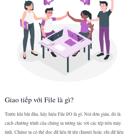
Giao tiếp với File là gì?
Trước khi bắt đầu, hãy hiểu File I/O là gì. Nói đơn giản, đó là
cách chương trình của chúng ta tương tác với các tệp trên máy
tính. Chúng ta có thể đọc dữ liệu từ tệp (Input) hoặc ghi dữ liệu