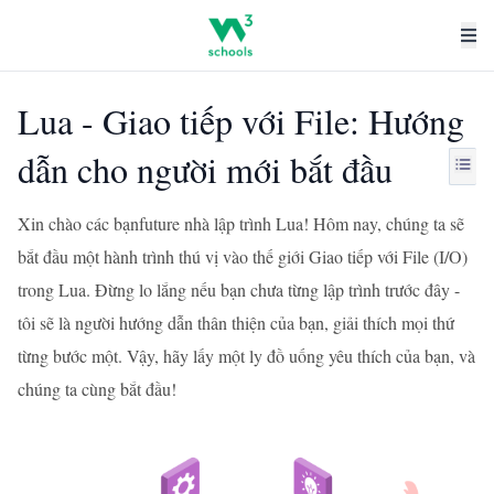
Lua - Giao tiếp với File: Hướng
dẫn cho người mới bắt đầu
Xin chào các bạnfuture nhà lập trình Lua! Hôm nay, chúng ta sẽ
bắt đầu một hành trình thú vị vào thế giới Giao tiếp với File (I/O)
trong Lua. Đừng lo lắng nếu bạn chưa từng lập trình trước đây -
tôi sẽ là người hướng dẫn thân thiện của bạn, giải thích mọi thứ
từng bước một. Vậy, hãy lấy một ly đồ uống yêu thích của bạn, và
chúng ta cùng bắt đầu!