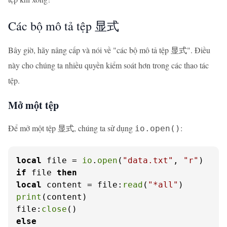
Các bộ mô tả tệp 显式
Bây giờ, hãy nâng cấp và nói về "các bộ mô tả tệp 显式". Điều
này cho chúng ta nhiều quyền kiểm soát hơn trong các thao tác
tệp.
Mở một tệp
Để mở một tệp 显式, chúng ta sử dụng
:
io.open()
local
 file = 
io
.
open
(
"data.txt"
, 
"r"
if
 file 
then
local
 content = file:
read
(
"*all"
print
(content)

file:
close
else