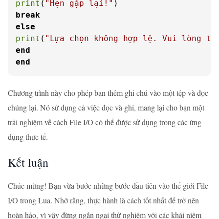
print
(
"Hẹn gặp lại!"
break
else
print
(
"Lựa chọn không hợp lệ. Vui lòng th
end
end
Chương trình này cho phép bạn thêm ghi chú vào một tệp và đọc
chúng lại. Nó sử dụng cả việc đọc và ghi, mang lại cho bạn một
trải nghiệm về cách File I/O có thể được sử dụng trong các ứng
dụng thực tế.
Kết luận
Chúc mừng! Bạn vừa bước những bước đầu tiên vào thế giới File
I/O trong Lua. Nhớ rằng, thực hành là cách tốt nhất để trở nên
hoàn hảo, vì vậy đừng ngần ngại thử nghiệm với các khái niệm