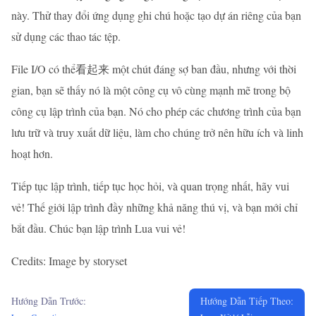
này. Thử thay đổi ứng dụng ghi chú hoặc tạo dự án riêng của bạn
sử dụng các thao tác tệp.
File I/O có thể看起来 một chút đáng sợ ban đầu, nhưng với thời
gian, bạn sẽ thấy nó là một công cụ vô cùng mạnh mẽ trong bộ
công cụ lập trình của bạn. Nó cho phép các chương trình của bạn
lưu trữ và truy xuất dữ liệu, làm cho chúng trở nên hữu ích và linh
hoạt hơn.
Tiếp tục lập trình, tiếp tục học hỏi, và quan trọng nhất, hãy vui
vẻ! Thế giới lập trình đầy những khả năng thú vị, và bạn mới chỉ
bắt đầu. Chúc bạn lập trình Lua vui vẻ!
Credits: Image by storyset
Hướng Dẫn Trước:
Hướng Dẫn Tiếp Theo: