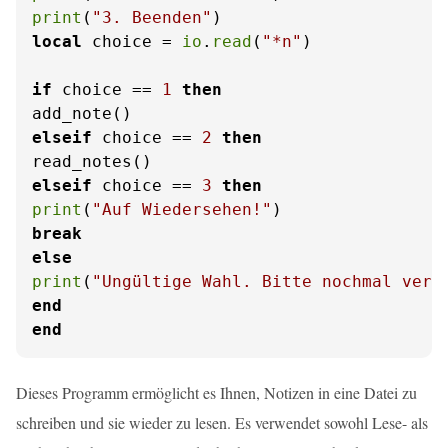
print
(
"3. Beenden"
local
 choice = 
io
.
read
(
"*n"
)

if
 choice == 
1
then
elseif
 choice == 
2
then
elseif
 choice == 
3
then
print
(
"Auf Wiedersehen!"
break
else
print
(
"Ungültige Wahl. Bitte nochmal vers
end
end
Dieses Programm ermöglicht es Ihnen, Notizen in eine Datei zu
schreiben und sie wieder zu lesen. Es verwendet sowohl Lese- als