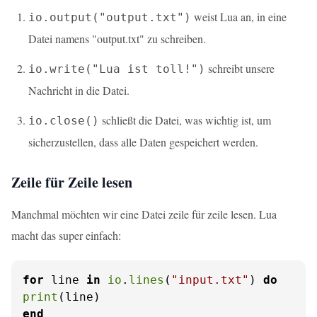
weist Lua an, in eine
io.output("output.txt")
Datei namens "output.txt" zu schreiben.
schreibt unsere
io.write("Lua ist toll!")
Nachricht in die Datei.
schließt die Datei, was wichtig ist, um
io.close()
sicherzustellen, dass alle Daten gespeichert werden.
Zeile für Zeile lesen
Manchmal möchten wir eine Datei zeile für zeile lesen. Lua
macht das super einfach:
for
 line 
in
io
.
lines
(
"input.txt"
) 
do
print
end