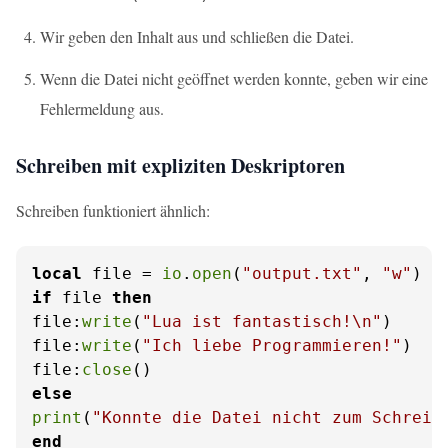
Wir geben den Inhalt aus und schließen die Datei.
Wenn die Datei nicht geöffnet werden konnte, geben wir eine
Fehlermeldung aus.
Schreiben mit expliziten Deskriptoren
Schreiben funktioniert ähnlich:
local
 file = 
io
.
open
(
"output.txt"
, 
"w"
if
 file 
then
file:
write
(
"Lua ist fantastisch!\n"
)

file:
write
(
"Ich liebe Programmieren!"
)

file:
close
else
print
(
"Konnte die Datei nicht zum Schreib
end