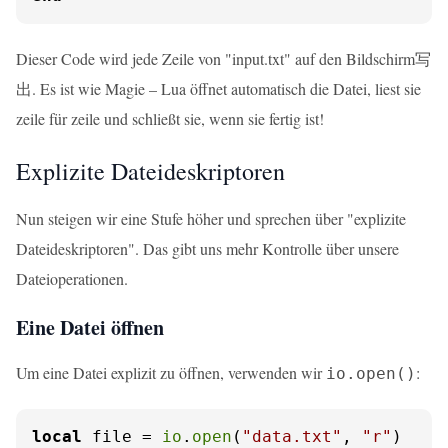
Dieser Code wird jede Zeile von "input.txt" auf den Bildschirm写
出. Es ist wie Magie – Lua öffnet automatisch die Datei, liest sie
zeile für zeile und schließt sie, wenn sie fertig ist!
Explizite Dateideskriptoren
Nun steigen wir eine Stufe höher und sprechen über "explizite
Dateideskriptoren". Das gibt uns mehr Kontrolle über unsere
Dateioperationen.
Eine Datei öffnen
Um eine Datei explizit zu öffnen, verwenden wir
:
io.open()
local
 file = 
io
.
open
(
"data.txt"
, 
"r"