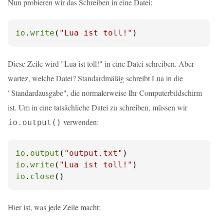
Nun probieren wir das Schreiben in eine Datei:
io
.
write
(
"Lua ist toll!"
)
Diese Zeile wird "Lua ist toll!" in eine Datei schreiben. Aber
wartez, welche Datei? Standardmäßig schreibt Lua in die
"Standardausgabe", die normalerweise Ihr Computerbildschirm
ist. Um in eine tatsächliche Datei zu schreiben, müssen wir
verwenden:
io.output()
io
.
output
(
"output.txt"
io
.
write
(
"Lua ist toll!"
io
.
close
()
Hier ist, was jede Zeile macht: