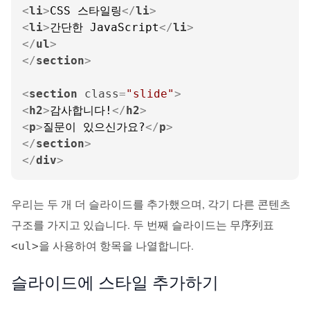
<
li
>
CSS 스타일링
</
li
>
<
li
>
간단한 JavaScript
</
li
>
</
ul
>
</
section
>
<
section
class
=
"slide"
>
<
h2
>
감사합니다!
</
h2
>
<
p
>
질문이 있으신가요?
</
p
>
</
section
>
</
div
>
우리는 두 개 더 슬라이드를 추가했으며, 각기 다른 콘텐츠
구조를 가지고 있습니다. 두 번째 슬라이드는 무序列표
을 사용하여 항목을 나열합니다.
<ul>
슬라이드에 스타일 추가하기