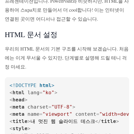
프레젠테이션입니다. PowerPoint와 비슷하지만, HTML을 사
용하여 스кра치로 만들어서 더 cool합니다! 이는 인터넷이
연결된 곳이면 어디서나 접근할 수 있습니다.
HTML 문서 설정
우리의 HTML 문서의 기본 구조를 시작해 보겠습니다. 처음
에는 이게 무서울 수 있지만, 단계별로 설명해 드릴 테니 걱
정 마세요.
<!DOCTYPE 
html
>
<
html
lang
=
"ko"
>
<
head
>
<
meta
charset
=
"UTF-8"
>
<
meta
name
=
"viewport"
content
=
"width=devi
<
title
>
내 멋진 웹 슬라이드 데스크
</
title
>
<
style
>