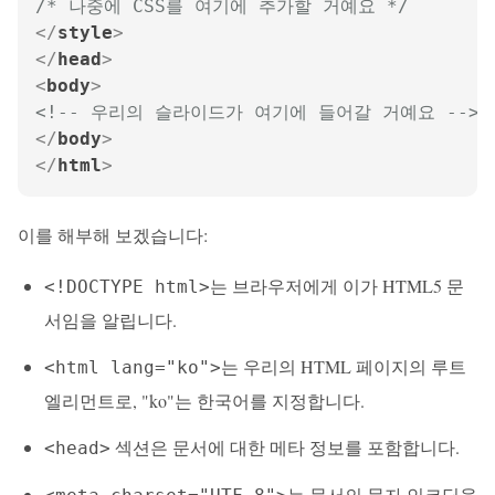
/* 나중에 CSS를 여기에 추가할 거예요 */
</
style
>
</
head
>
<
body
>
<!-- 우리의 슬라이드가 여기에 들어갈 거예요 -->
</
body
>
</
html
>
이를 해부해 보겠습니다:
는 브라우저에게 이가 HTML5 문
<!DOCTYPE html>
서임을 알립니다.
는 우리의 HTML 페이지의 루트
<html lang="ko">
엘리먼트로, "ko"는 한국어를 지정합니다.
섹션은 문서에 대한 메타 정보를 포함합니다.
<head>
는 문서의 문자 인코딩을