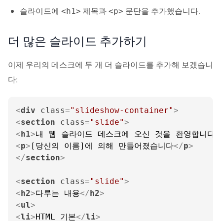
슬라이드에
제목과
문단을 추가했습니다.
<h1>
<p>
더 많은 슬라이드 추가하기
이제 우리의 데스크에 두 개 더 슬라이드를 추가해 보겠습니
다:
<
div
class
=
"slideshow-container"
>
<
section
class
=
"slide"
>
<
h1
>
내 웹 슬라이드 데스크에 오신 것을 환영합니다!
<
p
>
[당신의 이름]에 의해 만들어졌습니다
</
p
>
</
section
>
<
section
class
=
"slide"
>
<
h2
>
다루는 내용
</
h2
>
<
ul
>
<
li
>
HTML 기본
</
li
>