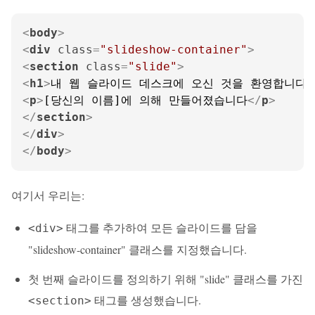
<
body
>
<
div
class
=
"slideshow-container"
>
<
section
class
=
"slide"
>
<
h1
>
내 웹 슬라이드 데스크에 오신 것을 환영합니다!
<
p
>
[당신의 이름]에 의해 만들어졌습니다
</
p
>
</
section
>
</
div
>
</
body
>
여기서 우리는:
태그를 추가하여 모든 슬라이드를 담을
<div>
"slideshow-container" 클래스를 지정했습니다.
첫 번째 슬라이드를 정의하기 위해 "slide" 클래스를 가진
태그를 생성했습니다.
<section>