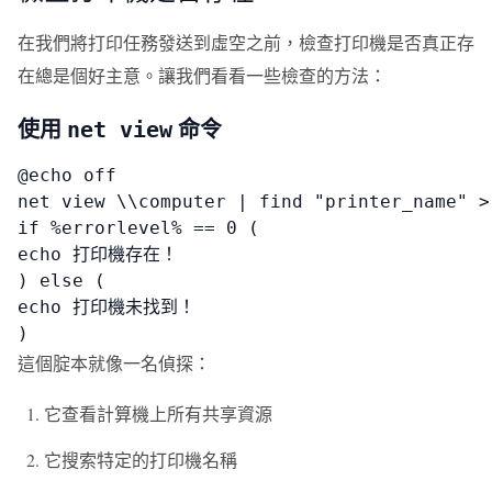
在我們將打印任務發送到虛空之前，檢查打印機是否真正存
在總是個好主意。讓我們看看一些檢查的方法：
使用
命令
net view
@echo off

net view \\computer | find "printer_name" > 
if %errorlevel% == 0 (

echo 打印機存在！

) else (

echo 打印機未找到！

)
這個腚本就像一名偵探：
它查看計算機上所有共享資源
它搜索特定的打印機名稱