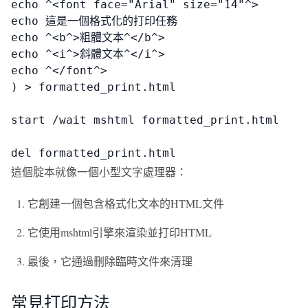
echo ^<font face="Arial" size="14"^>

echo 這是一個格式化的打印任務

echo ^<b^>粗體文本^</b^>

echo ^<i^>斜體文本^</i^>

echo ^</font^>

) > formatted_print.html

start /wait mshtml formatted_print.html

del formatted_print.html
這個腚本就像一個小型文字處理器：
它創建一個包含格式化文本的HTML文件
它使用mshtml引擎來渲染並打印HTML
最後，它通過刪除臨時文件來清理
常見打印方法