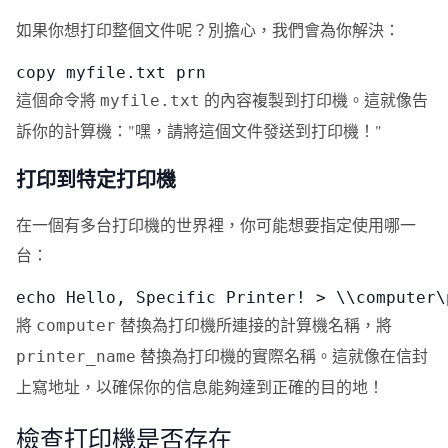
如果你想打印整個文件呢？別擔心，我們會為你解決：
copy myfile.txt prn
這個命令將
的內容複製到打印機。這就像告
myfile.txt
訴你的計算機："嘿，請將這個文件發送到打印機！"
打印到特定打印機
在一個有多台打印機的世界裡，你可能想要指定使用哪一
台：
echo Hello, Specific Printer! > \\computer\
將
替換為打印機所連接的計算機名稱，將
computer
替換為打印機的實際名稱。這就像在信封
printer_name
上寫地址，以確保你的信息能夠達到正確的目的地！
檢查打印機是否存在