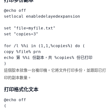
打印多份副本
@echo off

setlocal enabledelayedexpansion

set "file=myfile.txt"

set "copies=3"

for /l %%i in (1,1,%copies%) do (

copy %file% prn

echo 第 %%i 份副本，共 %copies% 份已打印

)
這個腚本就像一台複印機。它將文件打印多份，並跟踪已打
印的副本數量。
打印格式化文本
@echo off

(
