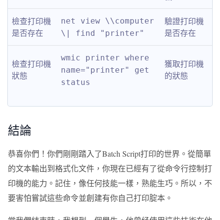
檢查打印機
驗證打印機
net view \\computer 
是否存在
是否存在
\| find "printer"
wmic printer where 
檢查打印機
獲取打印機
name="printer" get 
狀態
的狀態
status
結論
恭喜你們！你們剛剛踏入了Batch Script打印的世界。從簡單
的文本輸出到格式化文件，你現在已經有了從命令行控制打
印機的能力。記住，像任何技能一樣，熟能生巧。所以，不
要害怕嘗試這些命令並創建有你自己打印腚本。