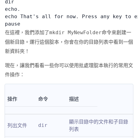
dir

echo.

echo That's all for now. Press any key to ex
pause
在這裡，我們添加了
命令來創建一
mkdir MyNewFolder
個新目錄。運行這個腚本，你會在你的目錄列表中看到一個
新資料夾！
現在，讓我們看看一些你可以使用批處理腚本執行的常用文
件操作：
操作
命令
描述
顯示目錄中的文件和子目錄
列出文件
dir
列表