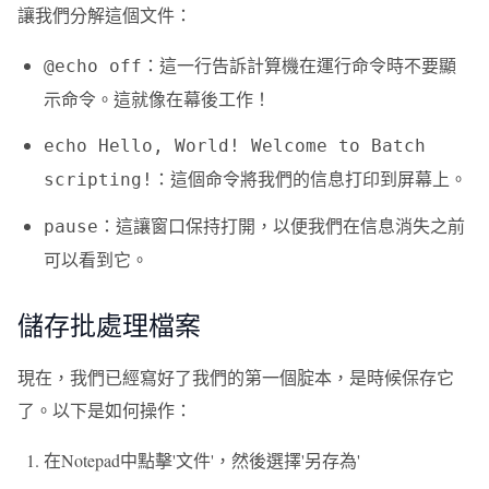
讓我們分解這個文件：
：這一行告訴計算機在運行命令時不要顯
@echo off
示命令。這就像在幕後工作！
echo Hello, World! Welcome to Batch
：這個命令將我們的信息打印到屏幕上。
scripting!
：這讓窗口保持打開，以便我們在信息消失之前
pause
可以看到它。
儲存批處理檔案
現在，我們已經寫好了我們的第一個腚本，是時候保存它
了。以下是如何操作：
在Notepad中點擊'文件'，然後選擇'另存為'