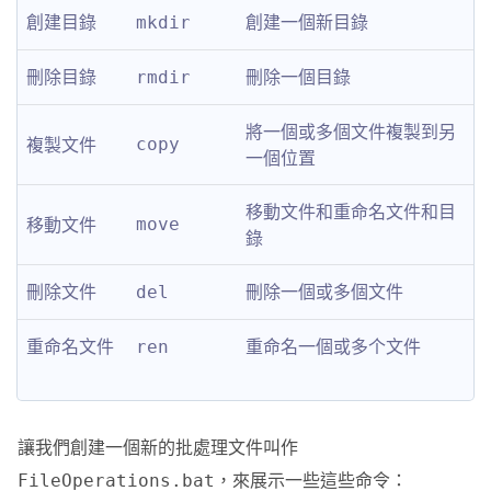
創建目錄
創建一個新目錄
mkdir
刪除目錄
刪除一個目錄
rmdir
將一個或多個文件複製到另
複製文件
copy
一個位置
移動文件和重命名文件和目
移動文件
move
錄
刪除文件
刪除一個或多個文件
del
重命名文件
重命名一個或多个文件
ren
讓我們創建一個新的批處理文件叫作
，來展示一些這些命令：
FileOperations.bat