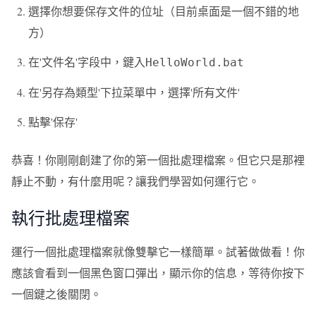
選擇你想要保存文件的位址（目前桌面是一個不錯的地
方）
在'文件名'字段中，鍵入
HelloWorld.bat
在'另存為類型'下拉菜單中，選擇'所有文件'
點擊'保存'
恭喜！你剛剛創建了你的第一個批處理檔案。但它只是那裡
靜止不動，有什麼用呢？讓我們學習如何運行它。
執行批處理檔案
運行一個批處理檔案就像雙擊它一樣簡單。試著做做看！你
應該會看到一個黑色窗口彈出，顯示你的信息，等待你按下
一個鍵之後關閉。