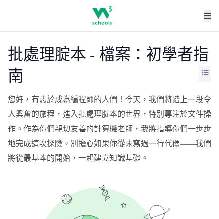
批處理腚本 - 檔案：初學者指
南
您好，有志於成為編程師的人們！今天，我們將踏上一段令
人興奮的旅程，進入批處理腚本的世界，特別專注於文件操
作。作為你們親切友善的計算機老師，我將指導你們一步步
地完成這次探險。別擔心如果你從未寫過一行代碼——我們
將從最基本的開始，一起建立知識基礎。