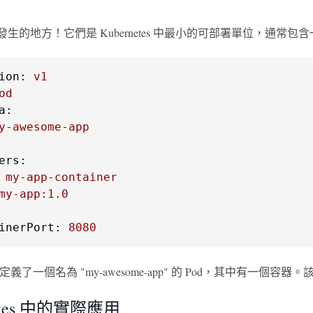
魔術發生的地方！它們是 Kubernetes 中最小的可部署單位，通常
ion:
v1
od
a:
y-awesome-app
ers:
my-app-container
my-app:1.0
inerPort:
8080
定義了一個名為 "my-awesome-app" 的 Pod，其中有一個容器。該容
netes 中的實際應用