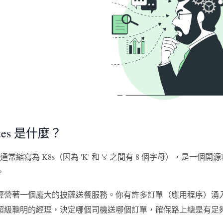
etes 是什麼？
tes，通常縮寫為 K8s（因為 'K' 和 's' 之間有 8 個字母
。
營著一個龐大的披薩送餐服務。你有許多訂單（應用程序）湧入，你
超級聰明的經理，決定哪個司機送哪個訂單，確保路上總是有足