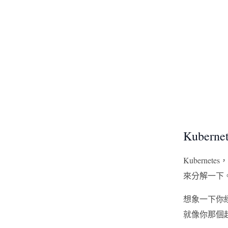
Kubern
Kuberne
來分解一下
想象一下你經
就像你那個