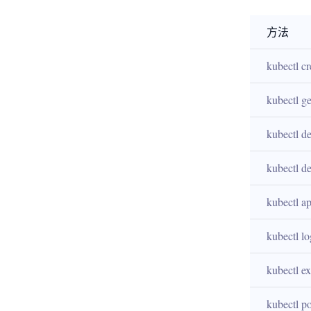
方法
kubectl cr
kubectl ge
kubectl de
kubectl de
kubectl a
kubectl lo
kubectl e
kubectl p