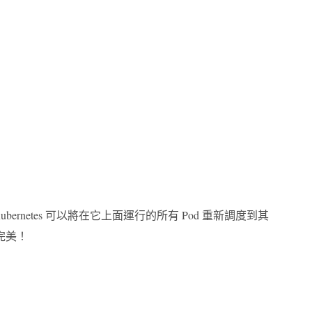
bernetes 可以將在它上面運行的所有 Pod 重新調度到其
完美！