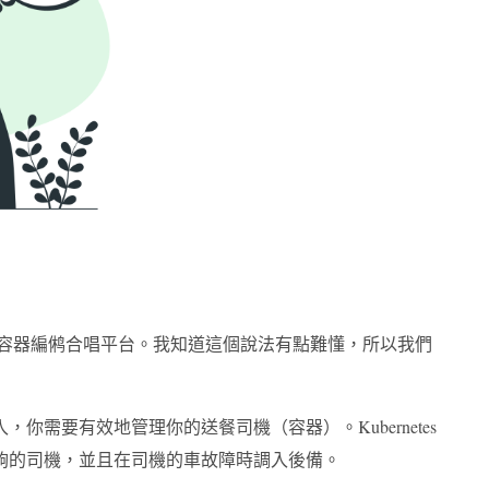
），是一個開源容器編鸺合唱平台。我知道這個說法有點難懂，所以我們
需要有效地管理你的送餐司機（容器）。Kubernetes
夠的司機，並且在司機的車故障時調入後備。