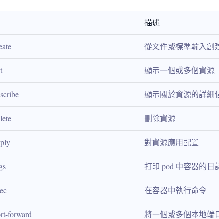
描述
eate
從文件或標準輸入創
t
顯示一個或多個資源
scribe
顯示關於資源的詳細
lete
刪除資源
pply
對資源應用配置
gs
打印 pod 中容器的日
xec
在容器中執行命令
ort-forward
將一個或多個本地端口转