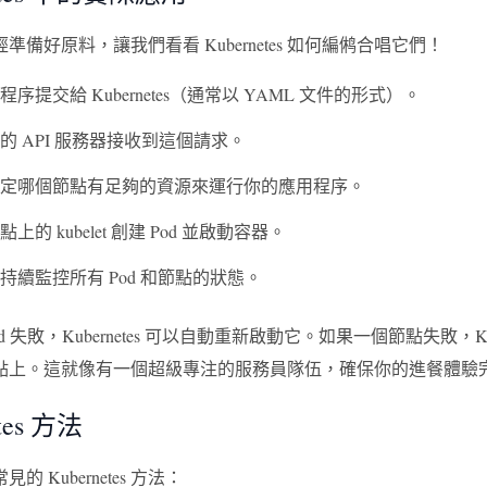
準備好原料，讓我們看看 Kubernetes 如何編鸺合唱它們！
序提交給 Kubernetes（通常以 YAML 文件的形式）。
的 API 服務器接收到這個請求。
定哪個節點有足夠的資源來運行你的應用程序。
上的 kubelet 創建 Pod 並啟動容器。
持續監控所有 Pod 和節點的狀態。
d 失敗，Kubernetes 可以自動重新啟動它。如果一個節點失敗，Ku
點上。這就像有一個超級專注的服務員隊伍，確保你的進餐體驗
etes 方法
的 Kubernetes 方法：