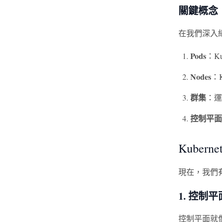
關鍵概念
在我們深入細
Pods
：K
Nodes
：
群集
：運
控制平面
Kubern
現在，我們有
1. 控制平
控制平面就