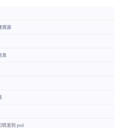
建資源
信息
誌
发到 pod