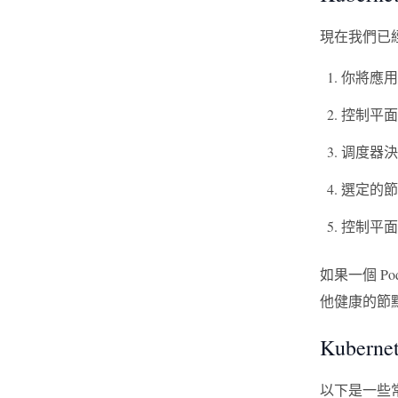
現在我們已經
你將應用程
控制平面
调度器決
選定的節點
控制平面
如果一個 Po
他健康的節
Kubern
以下是一些常見