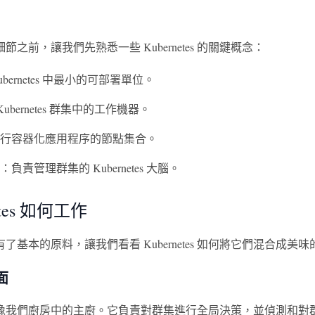
節之前，讓我們先熟悉一些 Kubernetes 的關鍵概念：
ubernetes 中最小的可部署單位。
Kubernetes 群集中的工作機器。
行容器化應用程序的節點集合。
：負責管理群集的 Kubernetes 大腦。
etes 如何工作
了基本的原料，讓我們看看 Kubernetes 如何將它們混合成美
面
像我們廚房中的主廚。它負責對群集進行全局決策，並偵測和對