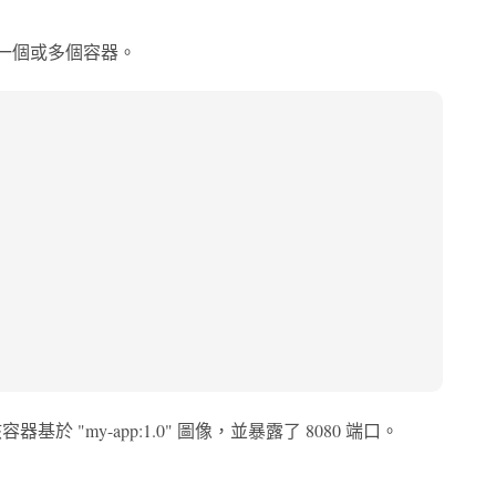
包含一個或多個容器。
器基於 "my-app:1.0" 圖像，並暴露了 8080 端口。