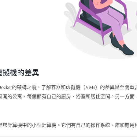
虛擬機的差異
Docker的架構之前，了解容器和虛擬機（VMs）的差異是至關
隔開的公寓，每個都有自己的廚房、浴室和居住空間。另一方面
是您計算機中的小型計算機。它們有自己的操作系統、庫和應用