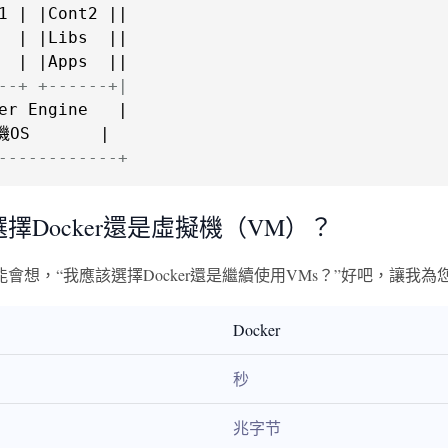
1 | |Cont2 ||

  | |Libs  ||

  | |Apps  ||

--+ +------+|
er Engine   |

OS       |

------------+
擇Docker還是虛擬機（VM）？
會想，“我應該選擇Docker還是繼續使用VMs？”好吧，讓我
Docker
秒
兆字节