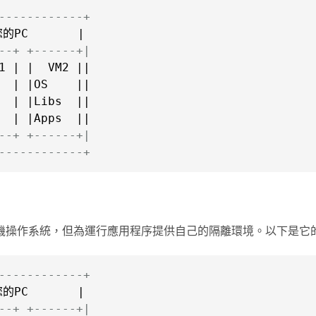
------------+
的PC       |

--+ +------+|
1 | |  VM2 ||

  | |OS    ||

  | |Libs  ||

  | |Apps  ||

--+ +------+|
------------+
機操作系統，但為運行應用程序提供自己的隔離環境。以下是它
------------+
的PC       |

--+ +------+|