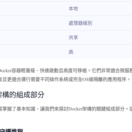
本地
處理器級別
共享
高
Docker容器輕量級、快速啟動且高度可移植。它們非常適合微
並且更適合運行需要不同操作系統或完全OS級隔離的應用程序。
er架構的組成部分
經掌握了基本知識，讓我們來探討Docker架構的關鍵組成部分
er 守護進程