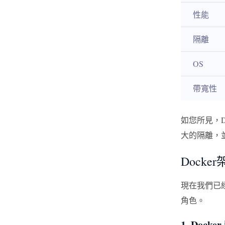
性能
隔離
OS
帶寬性
如您所見，
大的隔離，
Dock
現在我們已
角色。
1. Dock