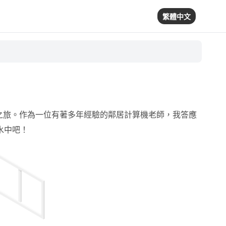
繁體中文
驚奇之旅。作為一位有著多年經驗的鄰居計算機老師，我答應
水中吧！