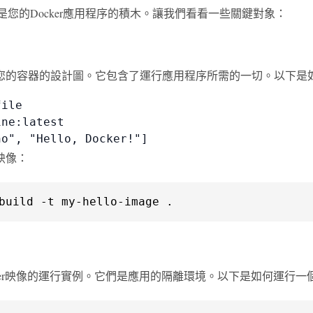
 對象是您的Docker應用程序的積木。讓我們看看一些關鍵對象：
您的容器的設計圖。它包含了運行應用程序所需的一切。以下是如何
ile

ne:latest

ho", "Hello, Docker!"]
映像：
build -t my-hello-image .
cker映像的運行實例。它們是應用的隔離環境。以下是如何運行一