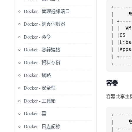
+
------
Docker - 管理通訊端口
|     您
| +
----
Docker - 網頁伺服器
| |  VM
| |OS  
Docker - 命令
| |Libs
Docker - 容器連接
| |Apps
| +
----
Docker - 資料存儲
+
------
Docker - 網路
容器
Docker - 安全性
容器共享主
Docker - 工具箱
Docker - 雲
+
------
|     您
Docker - 日志記錄
| +
----