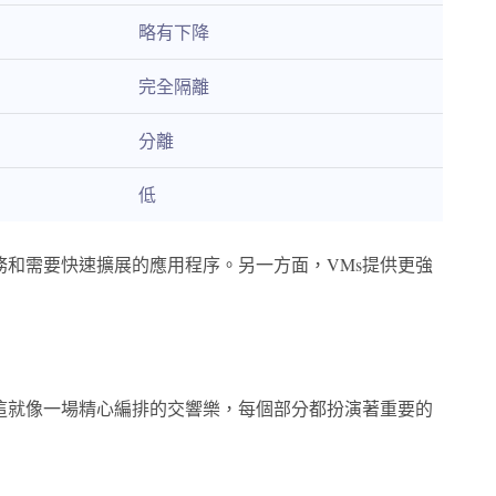
略有下降
完全隔離
分離
低
服務和需要快速擴展的應用程序。另一方面，VMs提供更強
。這就像一場精心編排的交響樂，每個部分都扮演著重要的