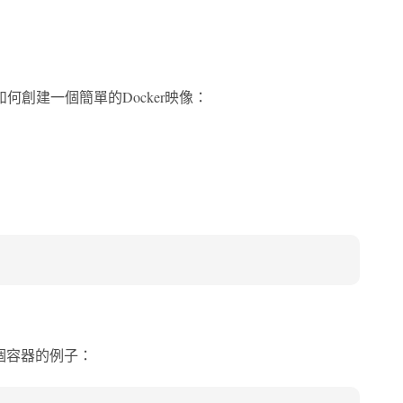
創建一個簡單的Docker映像：
個容器的例子：