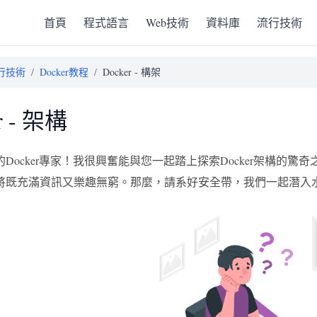
首頁
程式語言
Web技術
資料庫
流行技術
行技術
/
Docker教程
/
Docker - 構架
r - 架構
Docker專家！我很興奮能與您一起踏上探索Docker架構的
將既充滿資訊又樂趣無窮。那麼，請系好安全帶，我們一起潛入