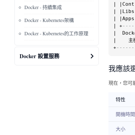
| |Cont
Docker - 持續集成
| |Libs
| |Apps
Docker - Kubernetes架構
| +
----
Docker - Kubernetes的工作原理
|  Dock
|    主機
+
------
Docker 設置服務
我應該選
現在，您可能
特性
開機時間
大小