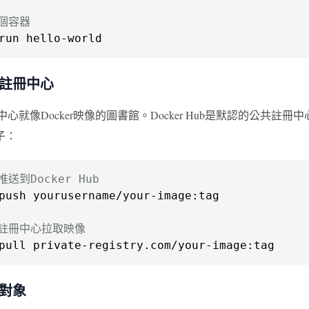
一個容器
run hello-world
er 註冊中心
 註冊中心就像Docker映像的圖書館。Docker Hub是默認的
子：
送到Docker Hub
push yourusername/your-image:tag

有註冊中心拉取映像
pull private-registry.com/your-image:tag
r 對象