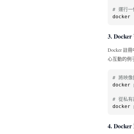
# 運行
docker 
3. Dock
Docker
心互動的例
# 將映像推
docker 
# 從私
docker 
4. Docke