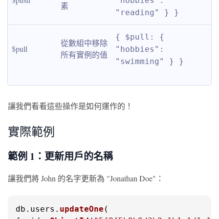
"hobbies": 
素
"reading" } }
{ $pull: { 
從數組中移除
$pull
"hobbies": 
所有實例的值
"swimming" } }
讓我們看看這些操作是如何運作的！
實際範例
範例 1：更新用戶的名稱
讓我們將 John 的名字更新為 "Jonathan Doe"：
db.
users
.
updateOne
(
