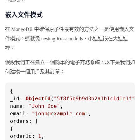
嵌入文件模式
在 MongoDB 中確保原子性最有效的方法之一是使用嵌入文
件模式。這就像 nesting Russian dolls，小娃娃嵌在大娃娃
裡。
假設我們正在建立一個簡單的電子商務系統。以下是我們如
何建模一個用戶及其訂單：
_id
: 
ObjectId
(
"5f8f5b9b9d3b2a1b1c1d1e1f"
name
: 
"John Doe"
email
: 
"john@example.com"
orders
: [

orderId
: 
1