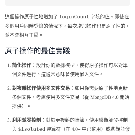
這個操作原子性地增加了
字段的值。即使在
loginCount
多個用戶同時登錄的情況下，每次增加操作也是原子性的，
並不會相互干擾。
原子操作的最佳實踐
簡化操作
：設計你的數據模型，使得原子操作可以對單
個文件進行。這通常意味著使用嵌入文件。
對複雜操作使用多文件交易
：如果你需要原子性地更新
多個文件，考慮使用多文件交易（從 MongoDB 4.0 開始
提供）。
利用並發控制
：對於更複雜的情節，使用樂觀並發控制
與
運算符（在 4.0+ 中已棄用）或悲觀並發
$isolated