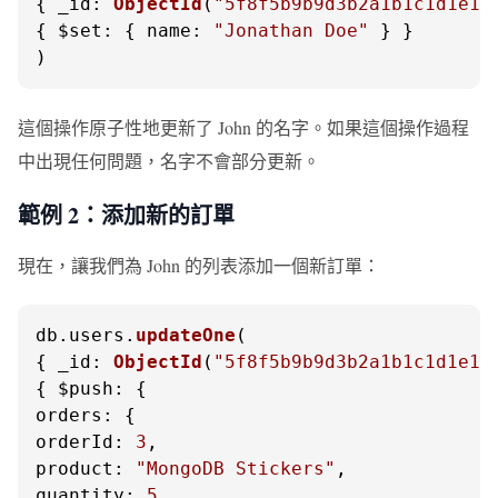
{ 
_id
: 
ObjectId
(
"5f8f5b9b9d3b2a1b1c1d1e1f
{ 
$set
: { 
name
: 
"Jonathan Doe"
 } }

)
這個操作原子性地更新了 John 的名字。如果這個操作過程
中出現任何問題，名字不會部分更新。
範例 2：添加新的訂單
現在，讓我們為 John 的列表添加一個新訂單：
db.
users
.
updateOne
(

{ 
_id
: 
ObjectId
(
"5f8f5b9b9d3b2a1b1c1d1e1f
{ 
$push
orders
orderId
: 
3
product
: 
"MongoDB Stickers"
quantity
: 
5