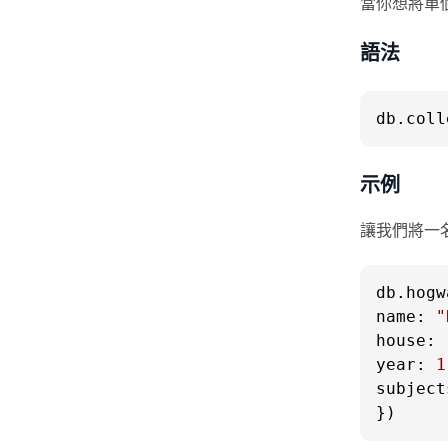
當你想將單
語法
db.
coll
示例
讓我們將一
db.
hogw
name
: 
"
house
: 
year
: 
1
subject
})