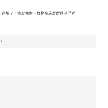
上用場了。這就像對一群物品施展群體漂浮咒！
)