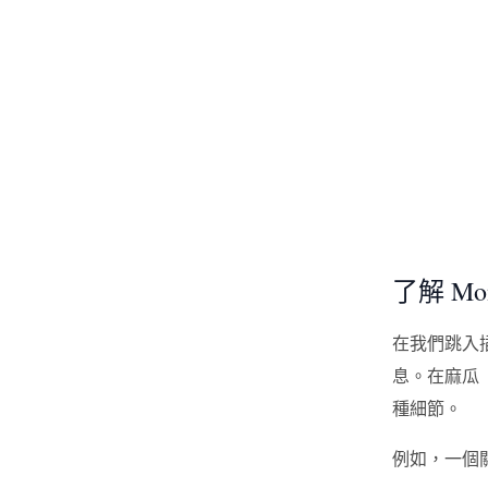
了解 Mo
在我們跳入
息。在麻瓜
種細節。
例如，一個