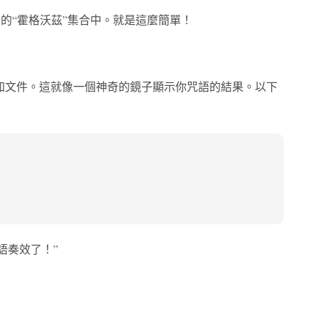
們的“霍格沃茲”集合中。就是這麼簡單！
地添加文件。這就像一個神奇的鏡子顯示你咒語的結果。以下
語奏效了！”
。