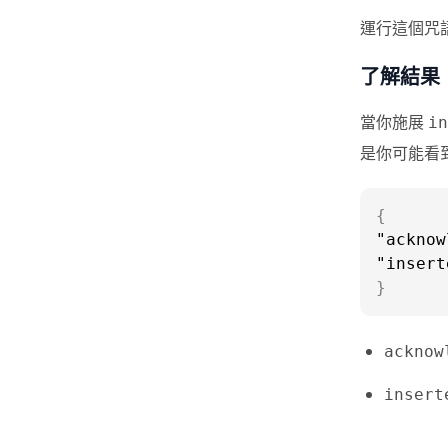
運行這個咒
了解結果
當你施展
in
是你可能看
{
"acknow
"insert
}
acknow
insert