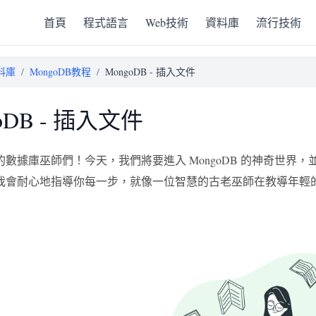
首頁
程式語言
Web技術
資料庫
流行技術
料庫
/
MongoDB教程
/
MongoDB - 插入文件
oDB - 插入文件
的數據庫巫師們！今天，我們將要進入 MongoDB 的神奇世
我會耐心地指導你每一步，就像一位智慧的古老巫師在教導年輕