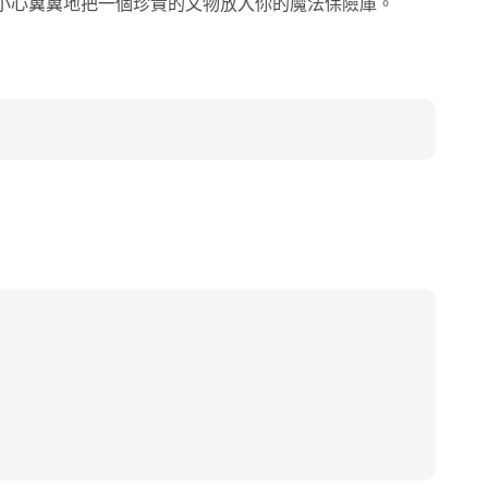
小心翼翼地把一個珍貴的文物放入你的魔法保險庫。