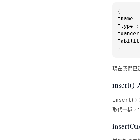
{
"name"
:
"type"
:
"danger
"abilit
}
現在我們已經
insert(
insert()
取代一樣，
insertO