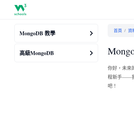
首頁
/
資
MongoDB 教學
Mong
高級MongoDB
你好，未來
程新手——
吧！