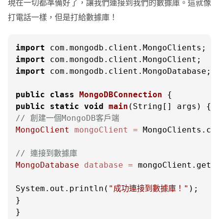
現在一切都準備好了，讓我們連接到我們的數據庫。這就像
打電話一樣，但是打給數據庫！
import
import
import
 com.mongodb.client.MongoDatabase;

public
class
MongoDBConnection
public
static
void
main
(String[] args)
// 創建一個MongoDB客戶端
MongoClient
mongoClient
=
 MongoClients.cr
// 連接到數據庫
MongoDatabase
database
=
 mongoClient.getD
System.out.println(
"成功連接到數據庫！"
);

}

}