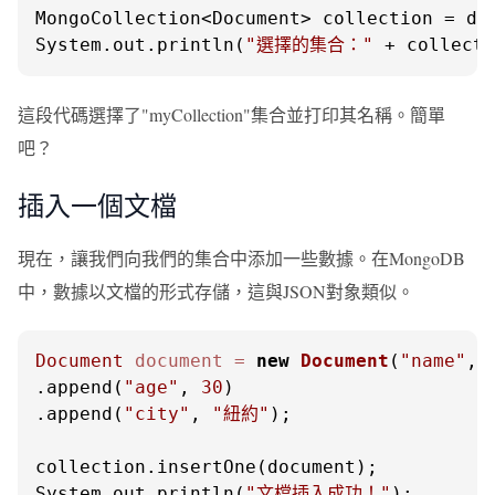
MongoCollection<Document> collection = da
System.out.println(
"選擇的集合："
 + collecti
這段代碼選擇了"myCollection"集合並打印其名稱。簡單
吧？
插入一個文檔
現在，讓我們向我們的集合中添加一些數據。在MongoDB
中，數據以文檔的形式存儲，這與JSON對象類似。
Document
document
=
new
Document
(
"name"
, 
.append(
"age"
, 
30
)

.append(
"city"
, 
"紐約"
);

collection.insertOne(document);

System.out.println(
"文檔插入成功！"
);