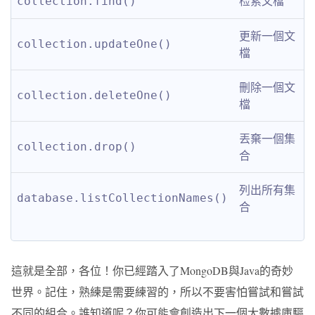
检索文檔
collection.find()
更新一個文
collection.updateOne()
檔
刪除一個文
collection.deleteOne()
檔
丟棄一個集
collection.drop()
合
列出所有集
database.listCollectionNames()
合
這就是全部，各位！你已經踏入了MongoDB與Java的奇妙
世界。記住，熟練是需要練習的，所以不要害怕嘗試和嘗試
不同的組合。誰知道呢？你可能會創造出下一個大數據庫驅