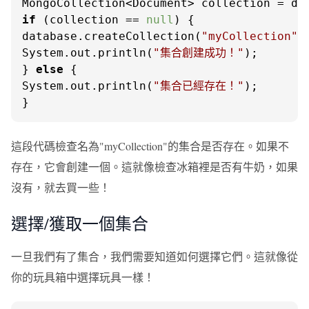
MongoCollection<Document> collection = da
if
 (collection == 
null
) {

database.createCollection(
"myCollection"
);
System.out.println(
"集合創建成功！"
);

} 
else
 {

System.out.println(
"集合已經存在！"
);

}
這段代碼檢查名為"myCollection"的集合是否存在。如果不
存在，它會創建一個。這就像檢查冰箱裡是否有牛奶，如果
沒有，就去買一些！
選擇/獲取一個集合
一旦我們有了集合，我們需要知道如何選擇它們。這就像從
你的玩具箱中選擇玩具一樣！