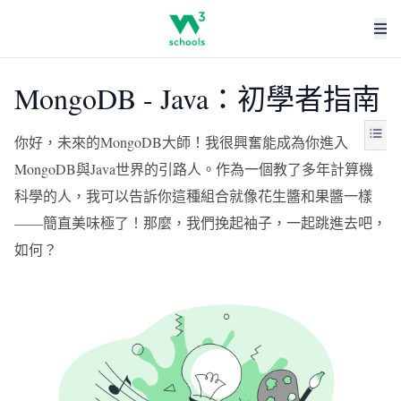
MongoDB - Java：初學者指南
你好，未來的MongoDB大師！我很興奮能成為你進入
MongoDB與Java世界的引路人。作為一個教了多年計算機
科學的人，我可以告訴你這種組合就像花生醬和果醬一樣
——簡直美味極了！那麼，我們挽起袖子，一起跳進去吧，
如何？