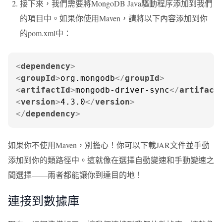
接下來，我們需要將MongoDB Java驅動程序添加到我們
的項目中。如果你使用Maven，請將以下內容添加到你
的pom.xml中：
<
dependency
>
<
groupId
>
org.mongodb
</
groupId
>
<
artifactId
>
mongodb-driver-sync
</
artifact
<
version
>
4.3.0
</
version
>
</
dependency
>
如果你不使用Maven，別擔心！你可以下載JAR文件並手動
添加到你的類路徑中。這就像在選擇自動變速和手動變速之
間選擇——兩者都能讓你到達目的地！
連接到數據庫