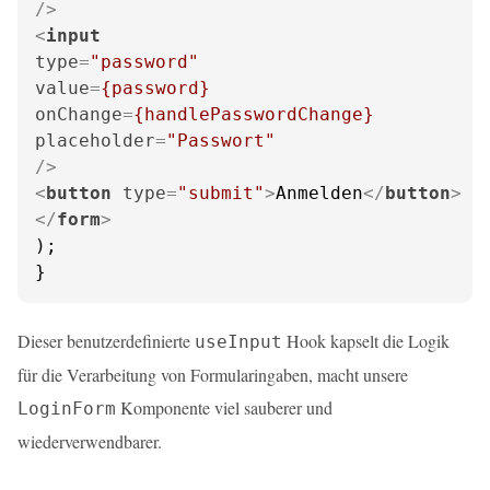
/>
<
input
type
=
"password"
value
=
{password}
onChange
=
{handlePasswordChange}
placeholder
=
"Passwort"
/>
<
button
type
=
"submit"
>
Anmelden
</
button
>
</
form
>
);

}
Dieser benutzerdefinierte
Hook kapselt die Logik
useInput
für die Verarbeitung von Formularingaben, macht unsere
Komponente viel sauberer und
LoginForm
wiederverwendbarer.