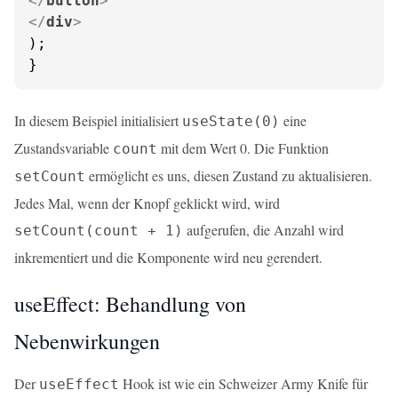
</
button
>
</
div
>
);

}
In diesem Beispiel initialisiert
eine
useState(0)
Zustandsvariable
mit dem Wert 0. Die Funktion
count
ermöglicht es uns, diesen Zustand zu aktualisieren.
setCount
Jedes Mal, wenn der Knopf geklickt wird, wird
aufgerufen, die Anzahl wird
setCount(count + 1)
inkrementiert und die Komponente wird neu gerendert.
useEffect: Behandlung von
Nebenwirkungen
Der
Hook ist wie ein Schweizer Army Knife für
useEffect