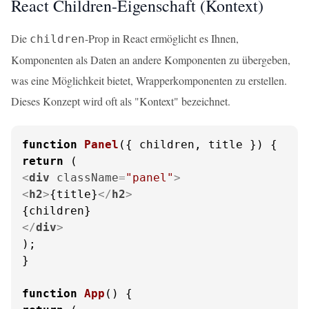
React Children-Eigenschaft (Kontext)
Die
-Prop in React ermöglicht es Ihnen,
children
Komponenten als Daten an andere Komponenten zu übergeben,
was eine Möglichkeit bietet, Wrapperkomponenten zu erstellen.
Dieses Konzept wird oft als "Kontext" bezeichnet.
function
Panel
(
{ children, title }
return
<
div
className
=
"panel"
>
<
h2
>
{title}
</
h2
>
</
div
>
);

}

function
App
(