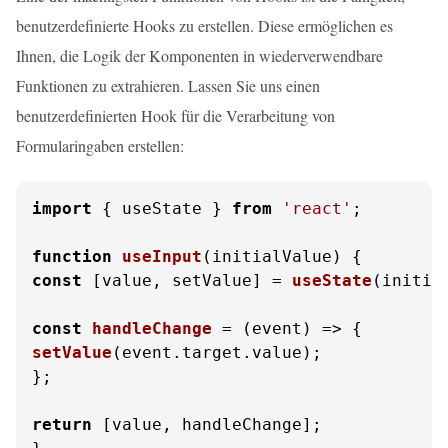
benutzerdefinierte Hooks zu erstellen. Diese ermöglichen es
Ihnen, die Logik der Komponenten in wiederverwendbare
Funktionen zu extrahieren. Lassen Sie uns einen
benutzerdefinierten Hook für die Verarbeitung von
Formularingaben erstellen:
import
 { useState } 
from
'react'
;

function
useInput
(
initialValue
const
 [value, setValue] = 
useState
(initial
const
handleChange
 = (
event
setValue
(event.
target
.
value
);

};

return
 [value, handleChange];
