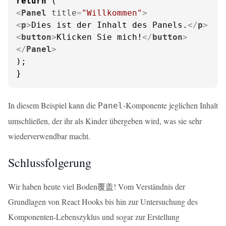
return
<
Panel
title
=
"Willkommen"
>
<
p
>
Dies ist der Inhalt des Panels.
</
p
>
<
button
>
Klicken Sie mich!
</
button
>
</
Panel
>
);

}
In diesem Beispiel kann die
-Komponente jeglichen Inhalt
Panel
umschließen, der ihr als Kinder übergeben wird, was sie sehr
wiederverwendbar macht.
Schlussfolgerung
Wir haben heute viel Boden覆盖! Vom Verständnis der
Grundlagen von React Hooks bis hin zur Untersuchung des
Komponenten-Lebenszyklus und sogar zur Erstellung