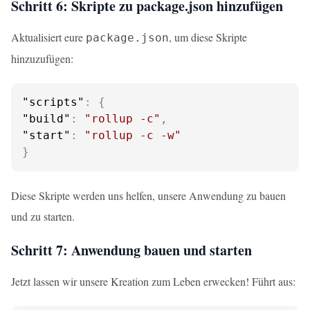
Schritt 6: Skripte zu package.json hinzufügen
Aktualisiert eure
, um diese Skripte
package.json
hinzuzufügen:
"scripts"
:
{
"build"
:
"rollup -c"
,
"start"
:
"rollup -c -w"
}
Diese Skripte werden uns helfen, unsere Anwendung zu bauen
und zu starten.
Schritt 7: Anwendung bauen und starten
Jetzt lassen wir unsere Kreation zum Leben erwecken! Führt aus: