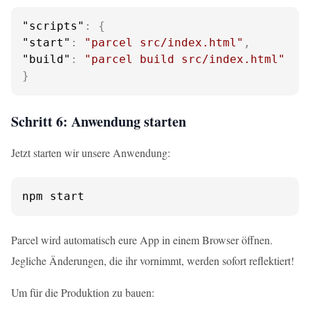
"scripts"
:
{
"start"
:
"parcel src/index.html"
,
"build"
:
"parcel build src/index.html"
}
Schritt 6: Anwendung starten
Jetzt starten wir unsere Anwendung:
npm start
Parcel wird automatisch eure App in einem Browser öffnen.
Jegliche Änderungen, die ihr vornimmt, werden sofort reflektiert!
Um für die Produktion zu bauen: