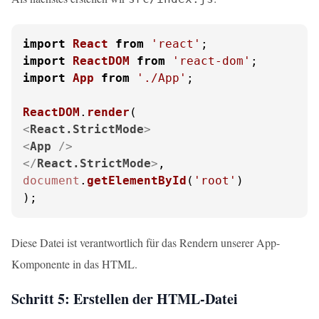
import
React
from
'react'
import
ReactDOM
from
'react-dom'
import
App
from
'./App'
;

ReactDOM
.
render
<
React.StrictMode
>
<
App
 />
</
React.StrictMode
>
document
.
getElementById
(
'root'
)

);
Diese Datei ist verantwortlich für das Rendern unserer App-
Komponente in das HTML.
Schritt 5: Erstellen der HTML-Datei