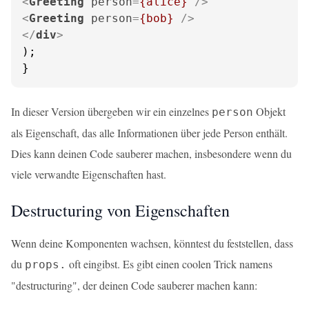
<
Greeting
person
=
{alice}
 />
<
Greeting
person
=
{bob}
 />
</
div
>
);

}
In dieser Version übergeben wir ein einzelnes
Objekt
person
als Eigenschaft, das alle Informationen über jede Person enthält.
Dies kann deinen Code sauberer machen, insbesondere wenn du
viele verwandte Eigenschaften hast.
Destructuring von Eigenschaften
Wenn deine Komponenten wachsen, könntest du feststellen, dass
du
oft eingibst. Es gibt einen coolen Trick namens
props.
"destructuring", der deinen Code sauberer machen kann: