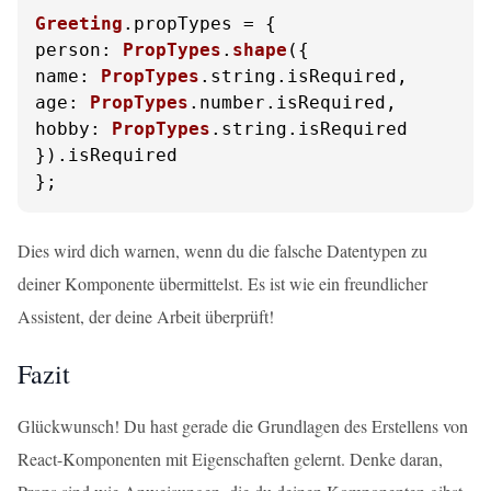
Greeting
.
propTypes
person
: 
PropTypes
.
shape
name
: 
PropTypes
.
string
.
isRequired
age
: 
PropTypes
.
number
.
isRequired
hobby
: 
PropTypes
.
string
.
isRequired
}).
isRequired
};
Dies wird dich warnen, wenn du die falsche Datentypen zu
deiner Komponente übermittelst. Es ist wie ein freundlicher
Assistent, der deine Arbeit überprüft!
Fazit
Glückwunsch! Du hast gerade die Grundlagen des Erstellens von
React-Komponenten mit Eigenschaften gelernt. Denke daran,