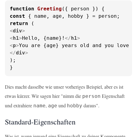
function
Greeting
(
{ person }
const
return
<
div
>
<
h1
>
Hello, {name}!
</
h1
>
<
p
>
You are {age} years old and you love {
</
div
>
);

}
Dies macht dasselbe wie unser vorheriges Beispiel, aber es ist
etwas kürzer. Wir sagen hier "nimm die
Eigenschaft
person
und extrahiere
,
und
daraus".
name
age
hobby
Standard-Eigenschaften
Was ist, wenn jemand eine Eigenschaft zu deiner Komponente