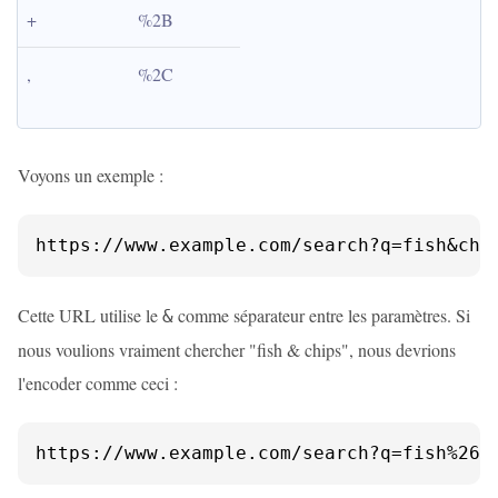
+
%2B
,
%2C
Voyons un exemple :
https://www.example.com/search?q=fish&chi
Cette URL utilise le
comme séparateur entre les paramètres. Si
&
nous voulions vraiment chercher "fish & chips", nous devrions
l'encoder comme ceci :
https://www.example.com/search?q=fish%26c