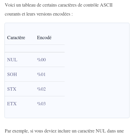
Voici un tableau de certains caractères de contrôle ASCII
courants et leurs versions encodées :
Caractère
Encodé
NUL
%00
SOH
%01
STX
%02
ETX
%03
Par exemple, si vous deviez inclure un caractère NUL dans une