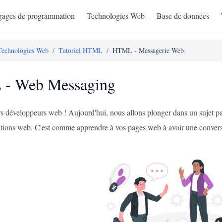
ages de programmation
Technologies Web
Base de données
Technologies Web
/
Tutoriel HTML
/
HTML - Messagerie Web
- Web Messaging
rs développeurs web ! Aujourd'hui, nous allons plonger dans un sujet pa
ations web. C'est comme apprendre à vos pages web à avoir une conve