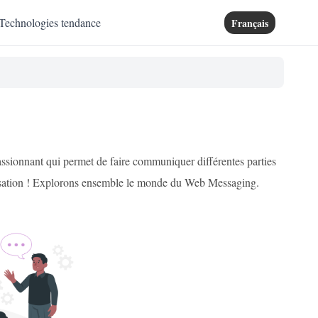
Technologies tendance
Français
ssionnant qui permet de faire communiquer différentes parties
rsation ! Explorons ensemble le monde du Web Messaging.