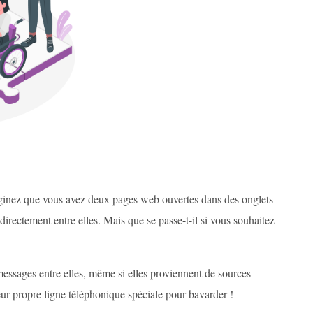
ginez que vous avez deux pages web ouvertes dans des onglets
rectement entre elles. Mais que se passe-t-il si vous souhaitez
essages entre elles, même si elles proviennent de sources
r propre ligne téléphonique spéciale pour bavarder !