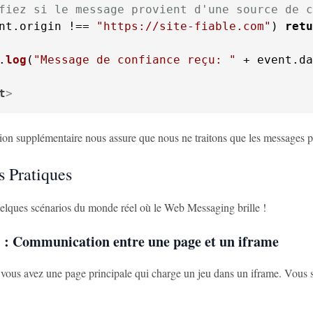
fiez si le message provient d'une source de c
nt.
origin
 !== 
"https://site-fiable.com"
) 
retu
.
log
(
"Message de confiance reçu: "
 + event.
da
t
>
ation supplémentaire nous assure que nous ne traitons que les messages 
 Pratiques
lques scénarios du monde réel où le Web Messaging brille !
 : Communication entre une page et un iframe
vous avez une page principale qui charge un jeu dans un iframe. Vous s