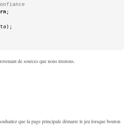
onfiance
rn
;

ta
);

provenant de sources que nous trustons.
ouhaitez que la page principale démarre le jeu lorsque bouton