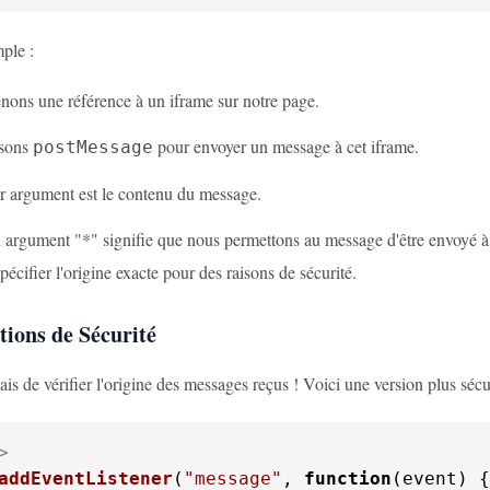
ple :
nons une référence à un iframe sur notre page.
isons
pour envoyer un message à cet iframe.
postMessage
r argument est le contenu du message.
argument "*" signifie que nous permettons au message d'être envoyé à n
pécifier l'origine exacte pour des raisons de sécurité.
tions de Sécurité
is de vérifier l'origine des messages reçus ! Voici une version plus séc
>
addEventListener
(
"message"
, 
function
(
event