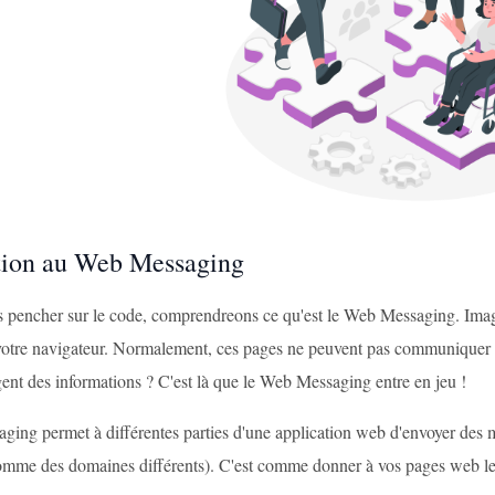
tion au Web Messaging
 pencher sur le code, comprendreons ce qu'est le Web Messaging. Ima
 votre navigateur. Normalement, ces pages ne peuvent pas communiquer di
gent des informations ? C'est là que le Web Messaging entre en jeu !
ing permet à différentes parties d'une application web d'envoyer des m
comme des domaines différents). C'est comme donner à vos pages web leu