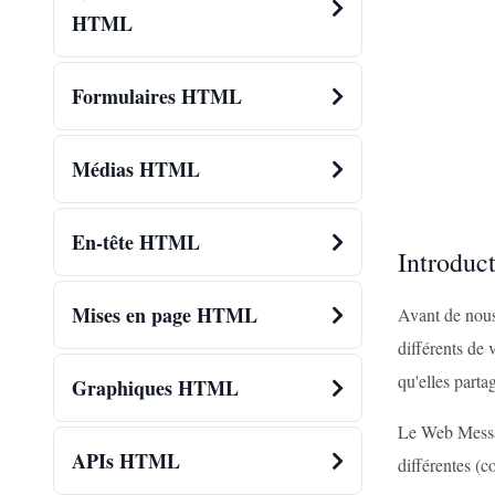
HTML
Formulaires HTML
Médias HTML
En-tête HTML
Introduc
Mises en page HTML
Avant de nous
différents de
qu'elles parta
Graphiques HTML
Le Web Messag
APIs HTML
différentes (