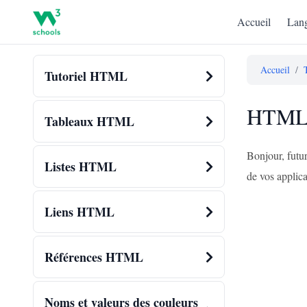
Accueil
Lang
Accueil
/
Tutoriel HTML
HTML 
Tableaux HTML
Bonjour, futu
Listes HTML
de vos applic
Liens HTML
Références HTML
Noms et valeurs des couleurs