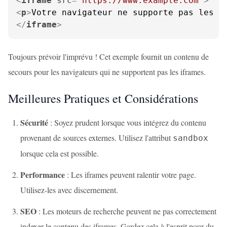
<
iframe
src
=
"https://www.example.com"
>
<
p
>
Votre navigateur ne supporte pas les i
</
iframe
>
Toujours prévoir l'imprévu ! Cet exemple fournit un contenu de
secours pour les navigateurs qui ne supportent pas les iframes.
Meilleures Pratiques et Considérations
Sécurité
: Soyez prudent lorsque vous intégrez du contenu
provenant de sources externes. Utilisez l'attribut
sandbox
lorsque cela est possible.
Performance
: Les iframes peuvent ralentir votre page.
Utilisez-les avec discernement.
SEO
: Les moteurs de recherche peuvent ne pas correctement
indexer le contenu des iframes. Gardez cela à l'esprit pour du