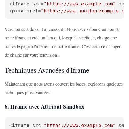
<
iframe
src
=
"https://www.example.com"
nam
<
p
>
<
a
href
=
"https://www.anotherexample.co
Voici où cela devient intéressant ! Nous avons donné un nom à
notre iframe et créé un lien qui, lorsqu'il est cliqué, charge une
nouvelle page à l'intérieur de notre iframe. C'est comme changer
de chaîne sur votre télévision !
Techniques Avancées d'Iframe
Maintenant que nous avons couvert les bases, explorons quelques
techniques plus avancées.
6. Iframe avec Attribut Sandbox
<
iframe
src
=
"https://www.example.com"
san