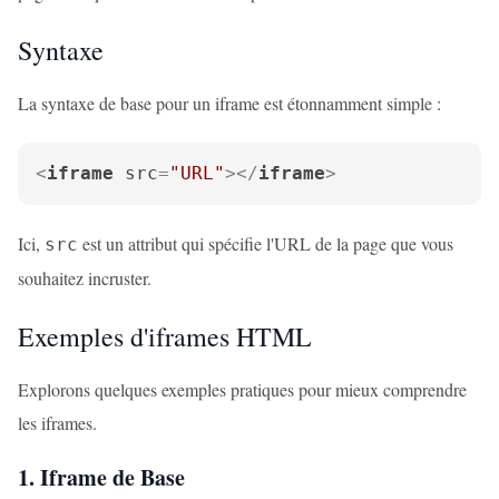
Syntaxe
La syntaxe de base pour un iframe est étonnamment simple :
<
iframe
src
=
"URL"
>
</
iframe
>
Ici,
est un attribut qui spécifie l'URL de la page que vous
src
souhaitez incruster.
Exemples d'iframes HTML
Explorons quelques exemples pratiques pour mieux comprendre
les iframes.
1. Iframe de Base