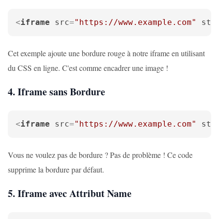
<
iframe
src
=
"https://www.example.com"
sty
Cet exemple ajoute une bordure rouge à notre iframe en utilisant
du CSS en ligne. C'est comme encadrer une image !
4. Iframe sans Bordure
<
iframe
src
=
"https://www.example.com"
sty
Vous ne voulez pas de bordure ? Pas de problème ! Ce code
supprime la bordure par défaut.
5. Iframe avec Attribut Name