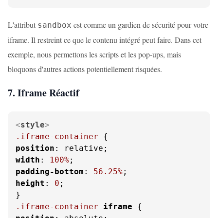
L'attribut
est comme un gardien de sécurité pour votre
sandbox
iframe. Il restreint ce que le contenu intégré peut faire. Dans cet
exemple, nous permettons les scripts et les pop-ups, mais
bloquons d'autres actions potentiellement risquées.
7. Iframe Réactif
<
style
>
.iframe-container
position
width
: 
100%
padding-bottom
: 
56.25%
height
: 
0
;

.iframe-container
iframe