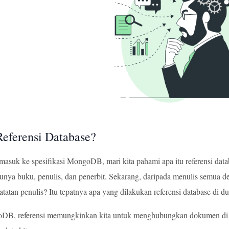
Referensi Database?
masuk ke spesifikasi MongoDB, mari kita pahami apa itu referensi d
unya buku, penulis, dan penerbit. Sekarang, daripada menulis semua det
atan penulis? Itu tepatnya apa yang dilakukan referensi database di dun
B, referensi memungkinkan kita untuk menghubungkan dokumen di dal