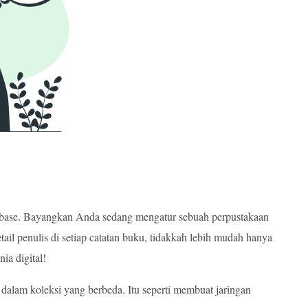
atabase. Bayangkan Anda sedang mengatur sebuah perpustakaan
ail penulis di setiap catatan buku, tidakkah lebih mudah hanya
ia digital!
am koleksi yang berbeda. Itu seperti membuat jaringan