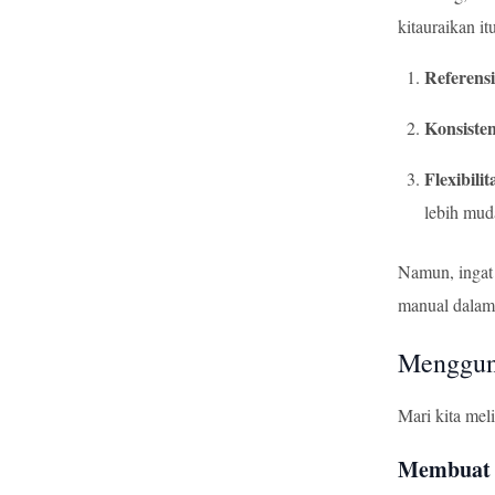
kitauraikan it
Referensi
Konsisten
Flexibilit
lebih mud
Namun, ingat
manual dalam
Menggun
Mari kita mel
Membuat