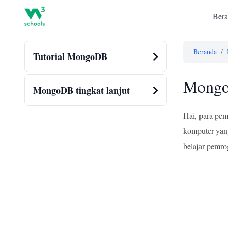
Bera
Beranda
/
Tutorial MongoDB
Mongo
MongoDB tingkat lanjut
Hai, para pem
komputer yang
belajar pemro