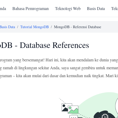
nda
Bahasa Pemrograman
Teknologi Web
Basis Data
Tek
Basis Data
/
Tutorial MongoDB
/
MongoDB - Referensi Database
DB - Database References
rogram yang bersemangat! Hari ini, kita akan mendalam ke dunia yan
 ramah di lingkungan sekitar Anda, saya sangat gembira untuk meman
graman – kita akan mulai dari dasar dan kemudian naik tingkat. Mari ki