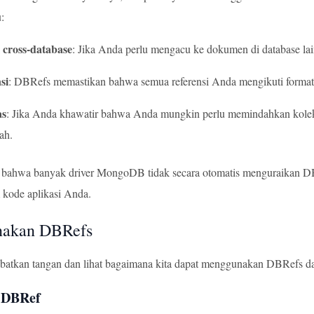
u:
 cross-database
: Jika Anda perlu mengacu ke dokumen di database la
si
: DBRefs memastikan bahwa semua referensi Anda mengikuti format
as
: Jika Anda khawatir bahwa Anda mungkin perlu memindahkan kolek
ah.
 bahwa banyak driver MongoDB tidak secara otomatis menguraikan D
 kode aplikasi Anda.
akan DBRefs
ibatkan tangan dan lihat bagaimana kita dapat menggunakan DBRefs d
 DBRef