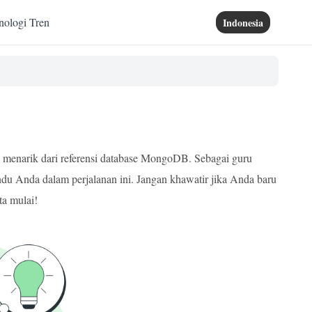
nologi Tren
Indonesia
g menarik dari referensi database MongoDB. Sebagai guru
du Anda dalam perjalanan ini. Jangan khawatir jika Anda baru
ta mulai!