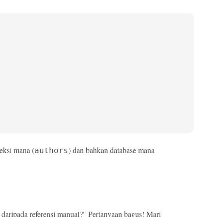
eksi mana (
) dan bahkan database mana
authors
aripada referensi manual?" Pertanyaan bagus! Mari