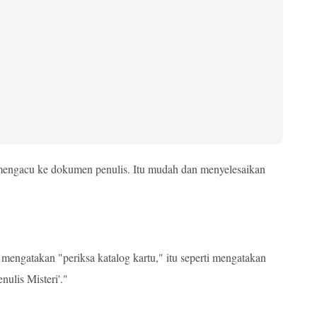
engacu ke dokumen penulis. Itu mudah dan menyelesaikan
a mengatakan "periksa katalog kartu," itu seperti mengatakan
nulis Misteri'."