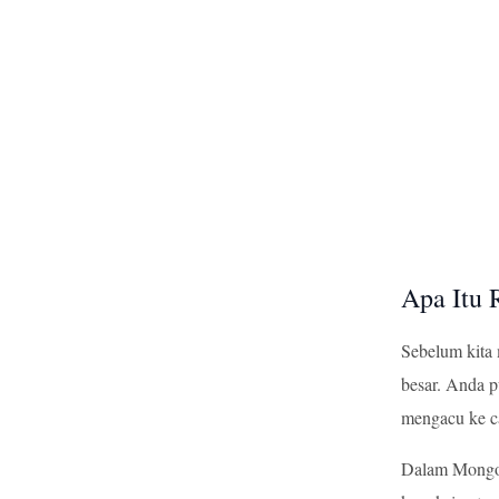
Apa Itu 
Sebelum kita 
besar. Anda p
mengacu ke cat
Dalam MongoD