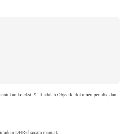
entukan koleksi,
adalah ObjectId dokumen penulis, dan
$id
nguraikan DBRef secara manual: