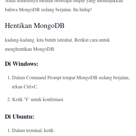
Anda seharusnya melihat beberapa output yang menunjukkan
bahwa MongoDB sedang berjalan. Itu hidup!
Hentikan MongoDB
kadang-kadang, kita butuh istirahat. Berikut cara untuk
menghentikan MongoDB:
Di Windows:
Dalam Command Prompt tempat MongoDB sedang berjalan,
tekan Ctrl+C.
Ketik 'Y' untuk konfirmasi.
Di Ubuntu:
Dalam terminal, ketik: