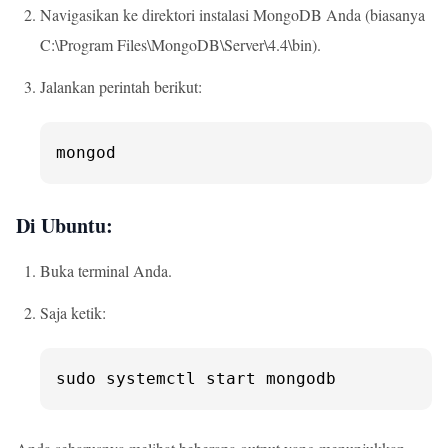
Navigasikan ke direktori instalasi MongoDB Anda (biasanya
C:\Program Files\MongoDB\Server\4.4\bin).
Jalankan perintah berikut:
mongod
Di Ubuntu:
Buka terminal Anda.
Saja ketik:
sudo systemctl start mongodb