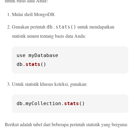
untuk basis data Anda!
Mulai shell MongoDB.
Gunakan perintah
untuk mendapatkan
db.stats()
statistik umum tentang basis data Anda:
use myDatabase

db.
stats
()
Untuk statistik khusus koleksi, gunakan:
db.
myCollection
.
stats
()
Berikut adalah tabel dari beberapa perintah statistik yang berguna: