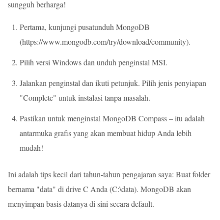
sungguh berharga!
Pertama, kunjungi pusatunduh MongoDB
(
https://www.mongodb.com/try/download/community
).
Pilih versi Windows dan unduh penginstal MSI.
Jalankan penginstal dan ikuti petunjuk. Pilih jenis penyiapan
"Complete" untuk instalasi tanpa masalah.
Pastikan untuk menginstal MongoDB Compass – itu adalah
antarmuka grafis yang akan membuat hidup Anda lebih
mudah!
Ini adalah tips kecil dari tahun-tahun pengajaran saya: Buat folder
bernama "data" di drive C Anda (C:\data). MongoDB akan
menyimpan basis datanya di sini secara default.