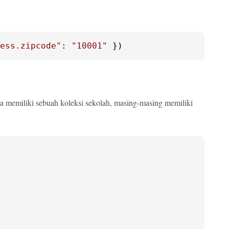
ess.zipcode"
: 
"10001"
 })
a memiliki sebuah koleksi sekolah, masing-masing memiliki