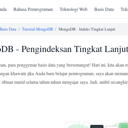
nda
Bahasa Pemrograman
Teknologi Web
Basis Data
Tek
Basis Data
/
Tutorial MongoDB
/
MongoDB - Indeks Tingkat Lanjut
B - Pengindeksan Tingkat Lanju
an, para penggemar basis data yang bersemangat! Hari ini, kita akan m
an khawatir jika Anda baru belajar pemrograman; saya akan memandu 
 ribuan murid selama tahun-tahun mengajar saya. Jadi, ambil secangkir