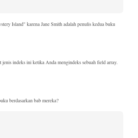
tery Island" karena Jane Smith adalah penulis kedua buku
jenis indeks ini ketika Anda mengindeks sebuah field array.
s buku berdasarkan bab mereka?