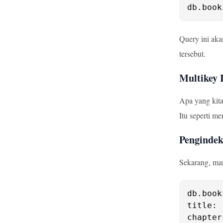
db.
book
Query ini aka
tersebut.
Multikey 
Apa yang kita
Itu seperti me
Pengindek
Sekarang, mar
db.
book
title
: 
chapter