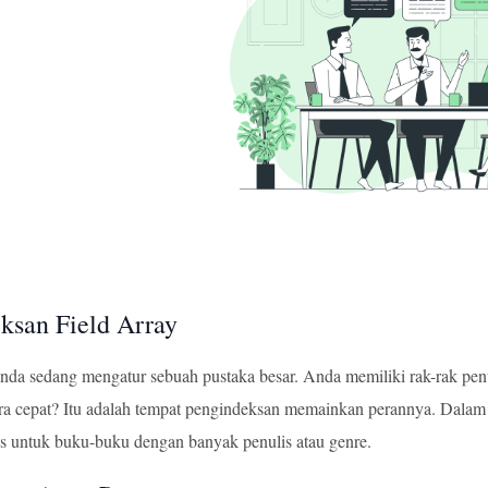
ksan Field Array
da sedang mengatur sebuah pustaka besar. Anda memiliki rak-rak p
ara cepat? Itu adalah tempat pengindeksan memainkan perannya. Dalam
s untuk buku-buku dengan banyak penulis atau genre.