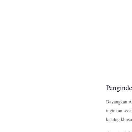
Penginde
Bayangkan An
inginkan sec
katalog khusu