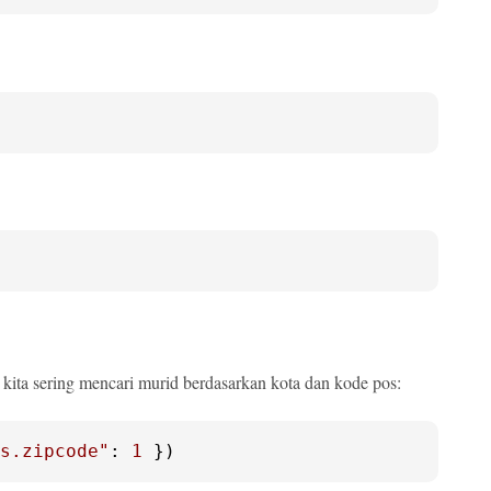
kita sering mencari murid berdasarkan kota dan kode pos:
s.zipcode"
: 
1
 })