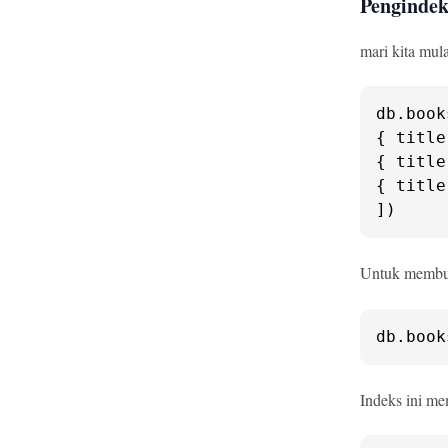
Pengindek
mari kita mul
db.
book
{ 
title
{ 
title
{ 
title
])
Untuk membua
db.
book
Indeks ini me