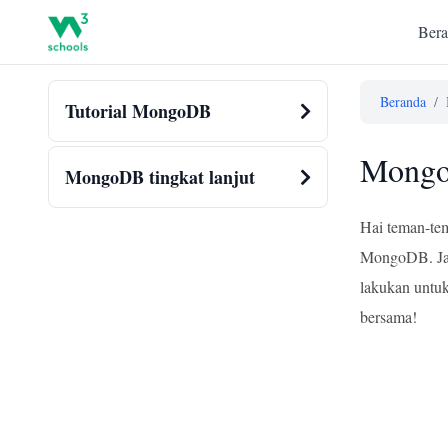
Bera
Beranda
/
Tutorial MongoDB
MongoD
MongoDB tingkat lanjut
Hai teman-tem
MongoDB. Jang
lakukan untuk
bersama!