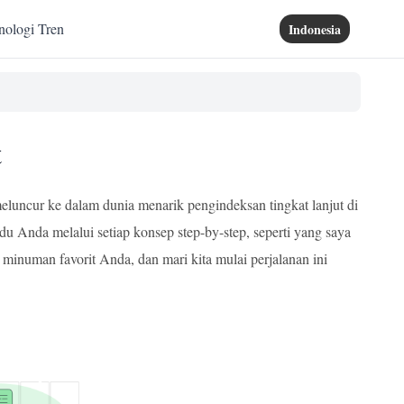
nologi Tren
Indonesia
t
eluncur ke dalam dunia menarik pengindeksan tingkat lanjut di
Anda melalui setiap konsep step-by-step, seperti yang saya
 minuman favorit Anda, dan mari kita mulai perjalanan ini