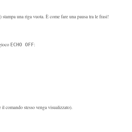
) stampa una riga vuota. È come fare una pausa tra le frasi!
 gioco
:
ECHO OFF
 il comando stesso venga visualizzato).