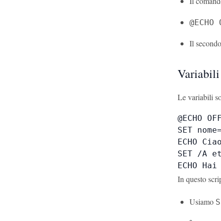
Il coman
@ECHO 
Il secon
Variabili
Le variabili 
@ECHO OFF
SET nome=
ECHO Ciao
SET /A et
ECHO Hai
In questo scri
Usiamo
S