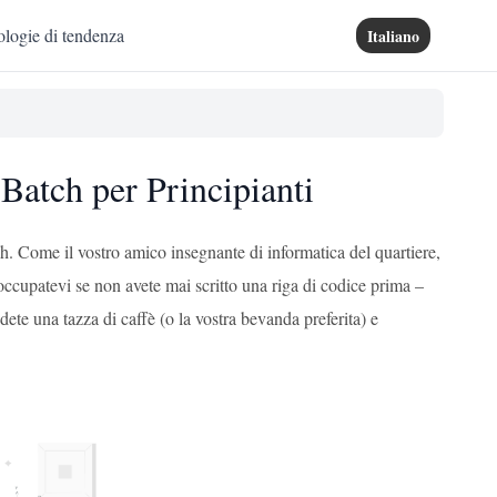
logie di tendenza
Italiano
 Batch per Principianti
. Come il vostro amico insegnante di informatica del quartiere,
eoccupatevi se non avete mai scritto una riga di codice prima –
te una tazza di caffè (o la vostra bevanda preferita) e