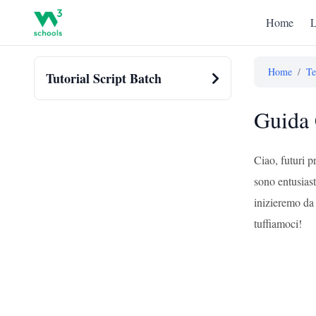
Home
L
Home
/
Te
Tutorial Script Batch
Guida 
Ciao, futuri 
sono entusiast
inizieremo da 
tuffiamoci!