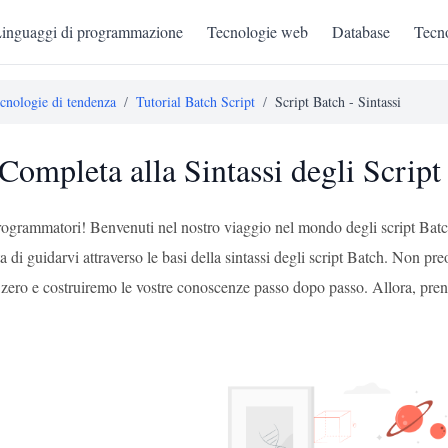
inguaggi di programmazione
Tecnologie web
Database
Tecno
cnologie di tendenza
/
Tutorial Batch Script
/
Script Batch - Sintassi
Completa alla Sintassi degli Script
programmatori! Benvenuti nel nostro viaggio nel mondo degli script Batch
a di guidarvi attraverso le basi della sintassi degli script Batch. Non pr
zero e costruiremo le vostre conoscenze passo dopo passo. Allora, prende