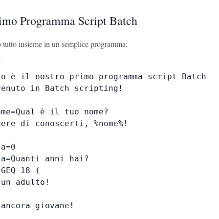
rimo Programma Script Batch
 tutto insieme in un semplice programma:


to è il nostro primo programma script Batch

enuto in Batch scripting!

me=Qual è il tuo nome?

ere di conoscerti, %nome%!

a=0

a=Quanti anni hai?

GEQ 18 (

un adulto!

ancora giovane!
