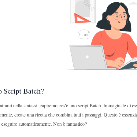
o Script Batch?
trarci nella sintassi, capiremo cos'è uno script Batch. Immaginate di es
rmente, create una ricetta che combina tutti i passaggi. Questo è essenz
seguire automaticamente. Non è fantastico?