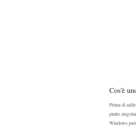
Cos'è un
Prima di adden
piatto singola
Windows può e