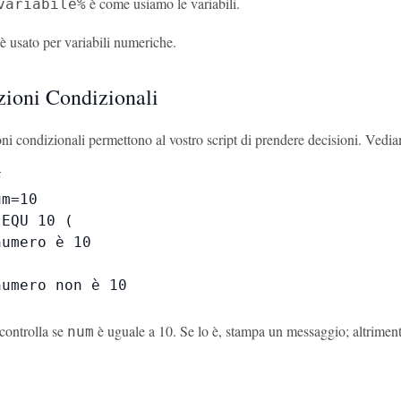
è come usiamo le variabili.
variabile%
è usato per variabili numeriche.
zioni Condizionali
oni condizionali permettono al vostro script di prendere decisioni. Ved


m=10

EQU 10 (

umero è 10

umero non è 10

controlla se
è uguale a 10. Se lo è, stampa un messaggio; altriment
num