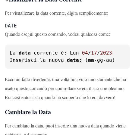
Per visualizzare la data corrente, digita semplicemente:
DATE
Quando esegui questo comando, vedrai qualcosa come:
La 
data
 corrente è: Lun 
04
/
17
/
2023
Inserisci la nuova 
data
: (mm-gg-aa)
Ecco un fatto divertente: una volta ho avuto uno studente che ha
usato questo comando per controllare se era il suo compleanno.
Era così entusiasta quando ha scoperto che lo era davvero!
Cambiare la Data
Per cambiare la data, puoi inserire una nuova data quando viene
richiesto. Ad esempio: