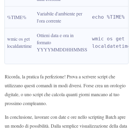
Variabile d'ambiente per 
%TIME%
echo %TIME%
l'ora corrente
Ottieni data e ora in 
wmic os get 
wmic os get 
formato 
localdatetime
localdatetime
YYYYMMDDHHMMSS
Ricorda, la pratica fa perfezione! Prova a scrivere script che
utilizzano questi comandi in modi diversi. Forse crea un orologio
digitale, o uno script che calcola quanti giorni mancano al tuo
prossimo compleanno.
In conclusione, lavorare con date e ore nello scripting Batch apre
un mondo di possibilità. Dalla semplice visualizzazione della data