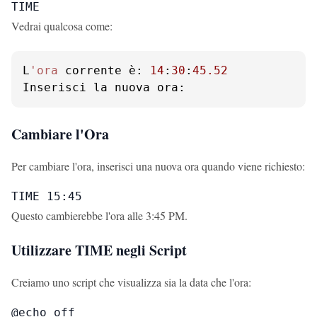
TIME
Vedrai qualcosa come:
L
'ora
 corrente è: 
14
:
30
:
45.52
Inserisci la nuova ora:
Cambiare l'Ora
Per cambiare l'ora, inserisci una nuova ora quando viene richiesto:
TIME 15:45
Questo cambierebbe l'ora alle 3:45 PM.
Utilizzare TIME negli Script
Creiamo uno script che visualizza sia la data che l'ora:
@echo off
