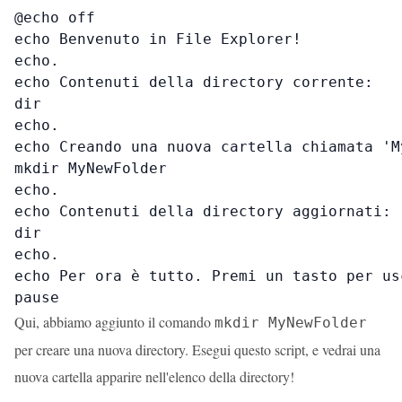
@echo off

echo Benvenuto in File Explorer!

echo.

echo Contenuti della directory corrente:

dir

echo.

echo Creando una nuova cartella chiamata 'M
mkdir MyNewFolder

echo.

echo Contenuti della directory aggiornati:

dir

echo.

echo Per ora è tutto. Premi un tasto per usc
pause
Qui, abbiamo aggiunto il comando
mkdir MyNewFolder
per creare una nuova directory. Esegui questo script, e vedrai una
nuova cartella apparire nell'elenco della directory!