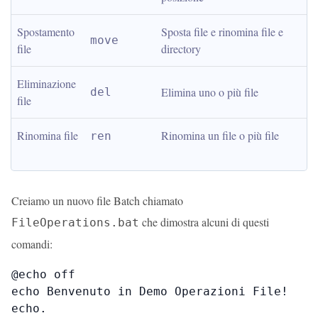
Spostamento 
Sposta file e rinomina file e 
move
file
directory
Eliminazione 
Elimina uno o più file
del
file
Rinomina file
Rinomina un file o più file
ren
Creiamo un nuovo file Batch chiamato
che dimostra alcuni di questi
FileOperations.bat
comandi:
@echo off

echo Benvenuto in Demo Operazioni File!

echo.
