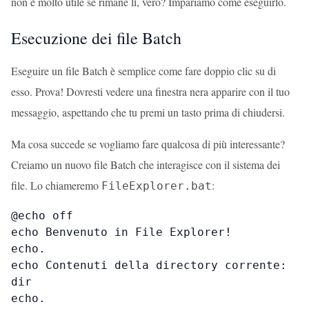
non è molto utile se rimane lì, vero? Impariamo come eseguirlo.
Esecuzione dei file Batch
Eseguire un file Batch è semplice come fare doppio clic su di
esso. Prova! Dovresti vedere una finestra nera apparire con il tuo
messaggio, aspettando che tu premi un tasto prima di chiudersi.
Ma cosa succede se vogliamo fare qualcosa di più interessante?
Creiamo un nuovo file Batch che interagisce con il sistema dei
file. Lo chiameremo
:
FileExplorer.bat
@echo off

echo Benvenuto in File Explorer!

echo.

echo Contenuti della directory corrente:

dir

echo.
