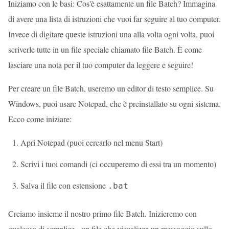
Iniziamo con le basi: Cos'è esattamente un file Batch? Immagina
di avere una lista di istruzioni che vuoi far seguire al tuo computer.
Invece di digitare queste istruzioni una alla volta ogni volta, puoi
scriverle tutte in un file speciale chiamato file Batch. È come
lasciare una nota per il tuo computer da leggere e seguire!
Per creare un file Batch, useremo un editor di testo semplice. Su
Windows, puoi usare Notepad, che è preinstallato su ogni sistema.
Ecco come iniziare:
Apri Notepad (puoi cercarlo nel menu Start)
Scrivi i tuoi comandi (ci occuperemo di essi tra un momento)
Salva il file con estensione
.bat
Creiamo insieme il nostro primo file Batch. Inizieremo con
qualcosa di semplice - un file che visualizza un messaggio sullo