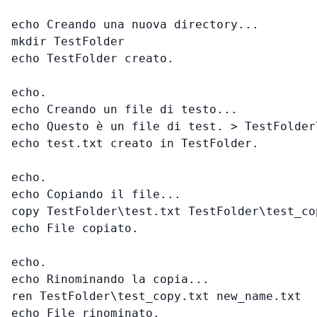
echo Creando una nuova directory...

mkdir TestFolder

echo TestFolder creato.

echo.

echo Creando un file di testo...

echo Questo è un file di test. > TestFolder\
echo test.txt creato in TestFolder.

echo.

echo Copiando il file...

copy TestFolder\test.txt TestFolder\test_cop
echo File copiato.

echo.

echo Rinominando la copia...

ren TestFolder\test_copy.txt new_name.txt

echo File rinominato.
