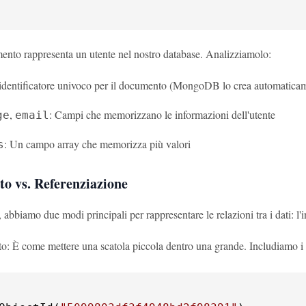
nto rappresenta un utente nel nostro database. Analizziamolo:
identificatore univoco per il documento (MongoDB lo crea automatica
,
: Campi che memorizzano le informazioni dell'utente
ge
email
: Un campo array che memorizza più valori
s
to vs. Referenziazione
biamo due modi principali per rappresentare le relazioni tra i dati: l'i
o: È come mettere una scatola piccola dentro una grande. Includiamo i d