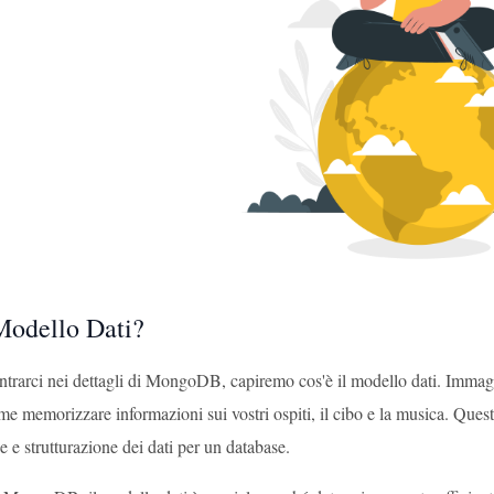
 Modello Dati?
ntrarci nei dettagli di MongoDB, capiremo cos'è il modello dati. Immagi
me memorizzare informazioni sui vostri ospiti, il cibo e la musica. Quest
 e strutturazione dei dati per un database.