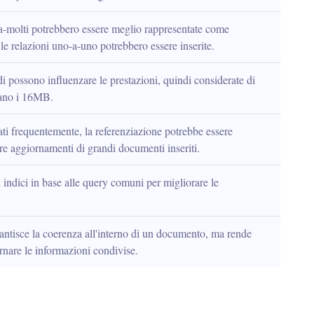
a-molti potrebbero essere meglio rappresentate come 
le relazioni uno-a-uno potrebbero essere inserite.
i possono influenzare le prestazioni, quindi considerate di 
rano i 16MB.
ati frequentemente, la referenziazione potrebbe essere 
are aggiornamenti di grandi documenti inseriti.
ri indici in base alle query comuni per migliorare le 
antisce la coerenza all'interno di un documento, ma rende 
ornare le informazioni condivise.