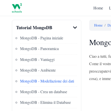
Home
L
Home
/
Da
Tutorial MongoDB
MongoDB - Pagina iniziale
Mongo
MongoDB - Panoramica
Ciao a tutti,
MongoDB - Vantaggi
Come il vostr
MongoDB - Ambiente
preoccupatevi 
cosa), e imme
MongoDB - Modellazione dei dati
MongoDB - Crea un database
MongoDB - Elimina il Database