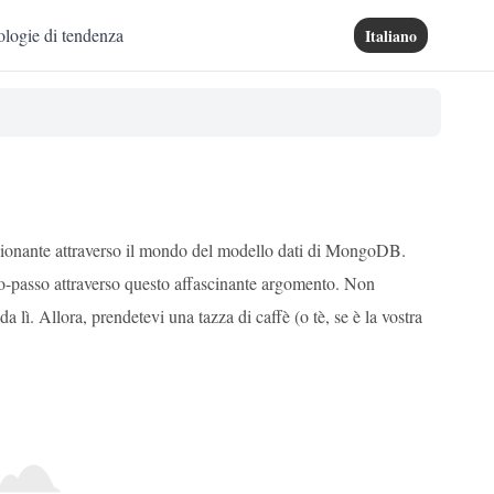
logie di tendenza
Italiano
mozionante attraverso il mondo del modello dati di MongoDB.
so-passo attraverso questo affascinante argomento. Non
lì. Allora, prendetevi una tazza di caffè (o tè, se è la vostra