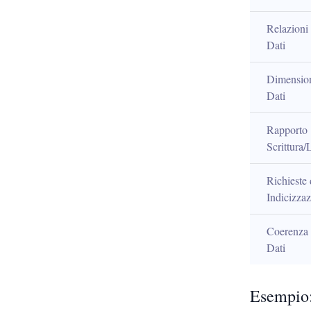
Relazioni 
Dati
Dimension
Dati
Rapporto 
Scrittura/
Richieste d
Indicizza
Coerenza d
Dati
Esempio: