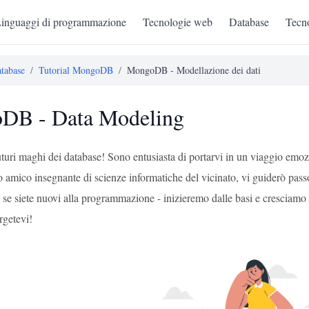
inguaggi di programmazione
Tecnologie web
Database
Tecno
tabase
/
Tutorial MongoDB
/
MongoDB - Modellazione dei dati
DB - Data Modeling
 futuri maghi dei database! Sono entusiasta di portarvi in un viaggio e
o amico insegnante di scienze informatiche del vicinato, vi guiderò pas
se siete nuovi alla programmazione - inizieremo dalle basi e cresciamo da 
rgetevi!