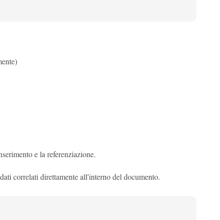
mente)
nserimento e la referenziazione.
ati correlati direttamente all'interno del documento.