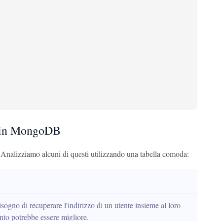
a in MongoDB
 Analizziamo alcuni di questi utilizzando una tabella comoda:
sogno di recuperare l'indirizzo di un utente insieme al loro 
ento potrebbe essere migliore.