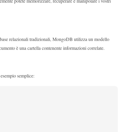
emente potete memorizzare, recuperare e manipolare i vostri
base relazionali tradizionali, MongoDB utilizza un modello
cumento è una cartella contenente informazioni correlate.
 esempio semplice: