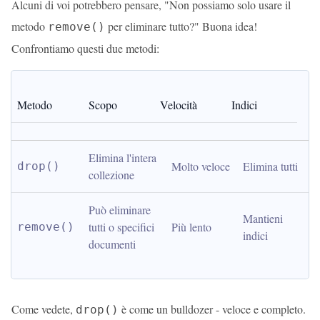
Alcuni di voi potrebbero pensare, "Non possiamo solo usare il
metodo
per eliminare tutto?" Buona idea!
remove()
Confrontiamo questi due metodi:
Metodo
Scopo
Velocità
Indici
Elimina l'intera 
Molto veloce
Elimina tutti
drop()
collezione
Può eliminare 
Mantieni 
tutti o specifici 
Più lento
remove()
indici
documenti
Come vedete,
è come un bulldozer - veloce e completo.
drop()