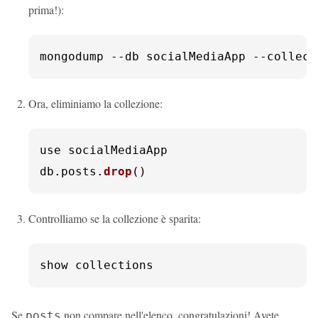
prima!):
mongodump --db socialMediaApp --collect
Ora, eliminiamo la collezione:
use socialMediaApp

db.
posts
.
drop
()
Controlliamo se la collezione è sparita:
show collections
Se
non compare nell'elenco, congratulazioni! Avete
posts