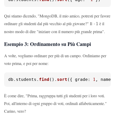
Qui stiamo dicendo, "MongoDB, il mio amico, potresti per favore
ordinare gli studenti dal più vecchio al più giovane?" Il
è il
-1
nostro modo di dire "iniziare con il numero più grande prima".
Esempio 3: Ordinamento su Più Campi
A volte, vogliamo ordinare per più di un campo. Ordiniamo per
voto prima, e poi per nome:
db.
students
.
find
().
sort
({ 
grade
: 
1
, 
name
:
È come dire, "Prima, raggruppa tutti gli studenti per i loro voti.
Poi, all'interno di ogni gruppo di voti, ordinali alfabeticamente."
Carino, vero?