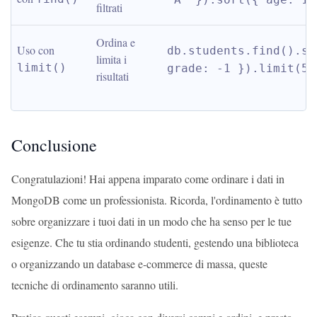
filtrati
Ordina e 
Uso con 
db.students.find().sor
limita i 
limit()
grade: -1 }).limit(5)
risultati
Conclusione
Congratulazioni! Hai appena imparato come ordinare i dati in
MongoDB come un professionista. Ricorda, l'ordinamento è tutto
sobre organizzare i tuoi dati in un modo che ha senso per le tue
esigenze. Che tu stia ordinando studenti, gestendo una biblioteca
o organizzando un database e-commerce di massa, queste
tecniche di ordinamento saranno utili.