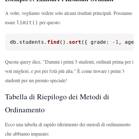
A volte, vogliamo vedere solo alcuni risultati principali. Possiamo
usare
per questo:
limit()
db.
students
.
find
().
sort
({ 
grade
: -
1
, 
age
:
Questa query dice, "Dammi i primi 3 studenti, ordinati prima per i
voti migliori, e poi per l'età più alta." È come trovare i primi 3
studenti per un premio speciale!
Tabella di Riepilogo dei Metodi di
Ordinamento
Ecco una tabella di rapido riferimento dei metodi di ordinamento
che abbiamo imparato: