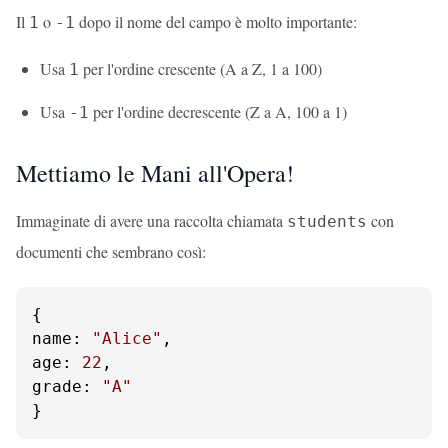
Il
o
dopo il nome del campo è molto importante:
1
-1
Usa
per l'ordine crescente (A a Z, 1 a 100)
1
Usa
per l'ordine decrescente (Z a A, 100 a 1)
-1
Mettiamo le Mani all'Opera!
Immaginate di avere una raccolta chiamata
con
students
documenti che sembrano così:
name
: 
"Alice"
age
: 
22
grade
: 
"A"
}