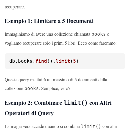
recuperare.
Esempio 1: Limitare a 5 Documenti
Immaginiamo di avere una collezione chiamata
e
books
vogliamo recuperare solo i primi 5 libri. Ecco come faremmo:
db.
books
.
find
().
limit
(
5
)
Questa query restituirà un massimo di 5 documenti dalla
collezione
. Semplice, vero?
books
Esempio 2: Combinare
con Altri
limit()
Operatori di Query
La magia vera accade quando si combina
con altri
limit()