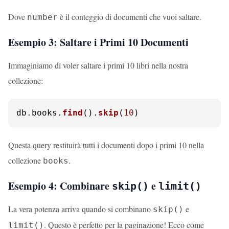
Dove
è il conteggio di documenti che vuoi saltare.
number
Esempio 3: Saltare i Primi 10 Documenti
Immaginiamo di voler saltare i primi 10 libri nella nostra
collezione:
db.
books
.
find
().
skip
(
10
)
Questa query restituirà tutti i documenti dopo i primi 10 nella
collezione
.
books
Esempio 4: Combinare
e
skip()
limit()
La vera potenza arriva quando si combinano
e
skip()
. Questo è perfetto per la paginazione! Ecco come
limit()