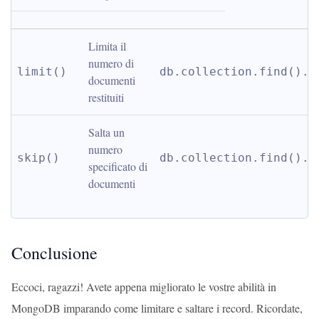
Limita il 
numero di 
limit()
db.collection.find().l
documenti 
restituiti
Salta un 
numero 
skip()
db.collection.find().s
specificato di 
documenti
Conclusione
Eccoci, ragazzi! Avete appena migliorato le vostre abilità in
MongoDB imparando come limitare e saltare i record. Ricordate,