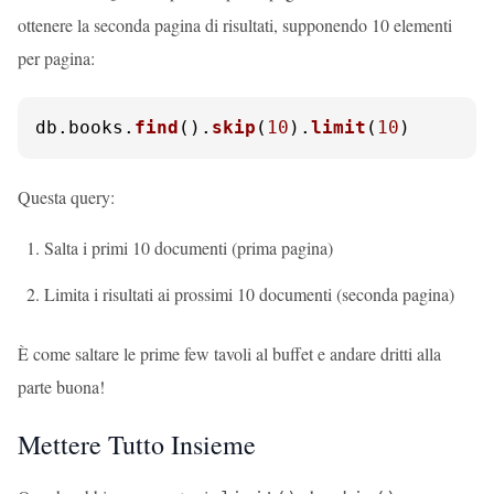
ottenere la seconda pagina di risultati, supponendo 10 elementi
per pagina:
db.
books
.
find
().
skip
(
10
).
limit
(
10
)
Questa query:
Salta i primi 10 documenti (prima pagina)
Limita i risultati ai prossimi 10 documenti (seconda pagina)
È come saltare le prime few tavoli al buffet e andare dritti alla
parte buona!
Mettere Tutto Insieme