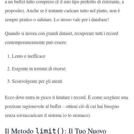
a un buffet tutto compreso (è il mio tipo preferito di ristorante, a
proposito). Anche se è tentante caricare tutto nel piatto, non è
sempre pratico o salutare. Lo stesso vale per i database!
Quando si lavora con grandi dataset, recuperare tutti i record
contemporaneamente può essere:
Lento e inefficace
Esigente in termini di risorse
Sconvolgente per gli utenti
Ecco dove entra in gioco il limitare i record. È come scegliere una
porzione ragionevole al buffet – ottieni ciò di cui hai bisogno
senza sovraccaricare il sistema (o lo stomaco).
Il Metodo
: Il Tuo Nuovo
limit()