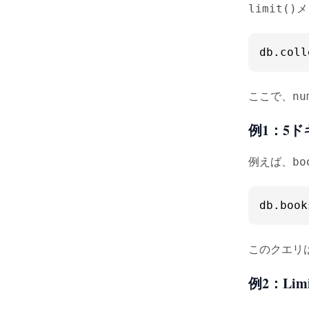
メ
limit()
db.
coll
ここで、
nu
例1：5
例えば、
bo
db.
book
このクエリ
例2：Li