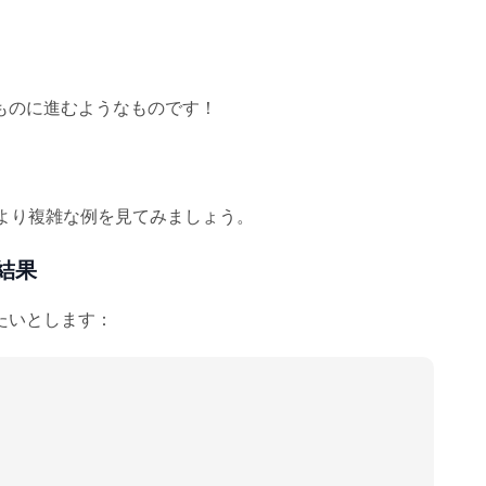
ものに進むようなものです！
より複雑な例を見てみましょう。
結果
たいとします：