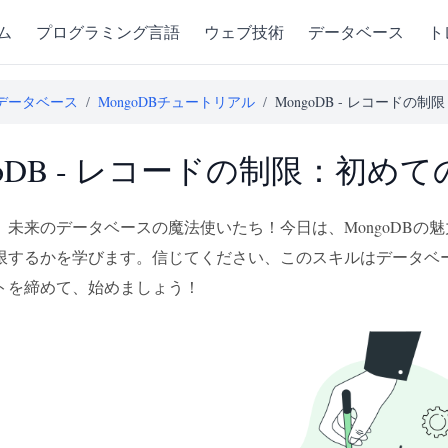
ム
プログラミング言語
ウェブ技術
データベース
ト
データベース
/
MongoDBチュートリアル
/
MongoDB - レコードの制限
goDB - レコードの制限：初め
、未来のデータベースの魔法使いたち！今日は、MongoDBの
限するかを学びます。信じてください、このスキルはデータベ
トを締めて、始めましょう！