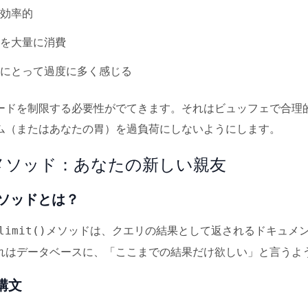
効率的
を大量に消費
にとって過度に多く感じる
ードを制限する必要性がでてきます。それはビュッフェで合理的
ム（またはあなたの胃）を過負荷にしないようにします。
t()メソッド：あなたの新しい親友
)メソッドとは？
メソッドは、クエリの結果として返されるドキュメ
limit()
れはデータベースに、「ここまでの結果だけ欲しい」と言うよ
構文