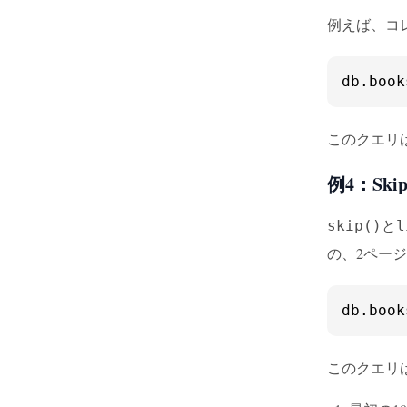
例えば、コ
db.
book
このクエリ
例4：Ski
と
skip()
l
の、2ペー
db.
book
このクエリ