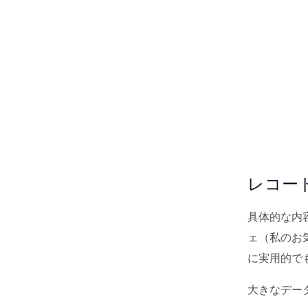
レコー
具体的な内
ェ（私のお
に実用的で
大きなデー