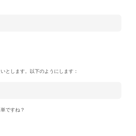
たいとします。以下のようにします：
簡単ですね？