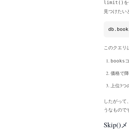
を
limit()
見つけたい
db.
book
このクエリ
books
価格で降
上位3つ
したがって
うなもので
Skip