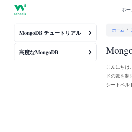
ホー
ホーム
/
MongoDB チュートリアル
Mon
高度なMongoDB
こんにちは
ドの数を制
シートベル