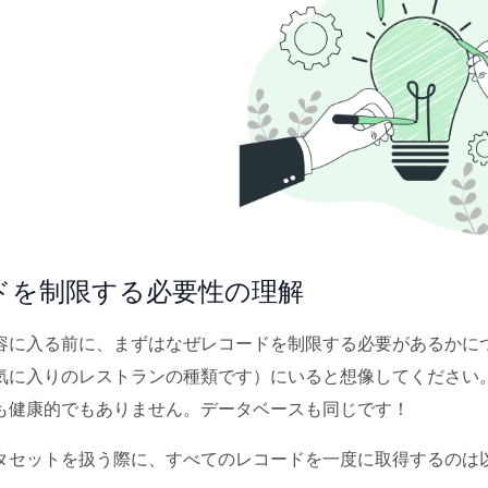
ドを制限する必要性の理解
容に入る前に、まずはなぜレコードを制限する必要があるかについ
気に入りのレストランの種類です）にいると想像してください
も健康的でもありません。データベースも同じです！
タセットを扱う際に、すべてのレコードを一度に取得するのは