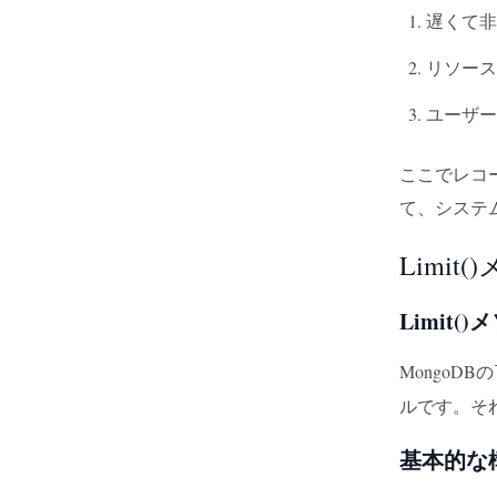
遅くて非
リソース
ユーザー
ここでレコ
て、システ
Limi
Limit(
MongoDBの
ルです。そ
基本的な