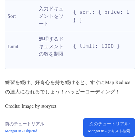
入力ドキュ
{ sort: { price: 1 
Sort
メントをソ
} }
ート
処理するド
Limit
キュメント
{ limit: 1000 }
の数を制限
練習を続け、好奇心を持ち続けると、すぐにMap Reduce
の達人になれるでしょう！ハッピーコーディング！
Credits: Image by storyset
前のチュートリアル:
次のチュートリアル:
MongoDB - ObjectId
MongoDB - テキスト検索