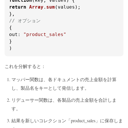
function
(
key, values
return
Array
.
sum
(values);

// オプション
out
: 
"product_sales"
}

)
これを分解すると：
マッパー関数は、各ドキュメントの売上金額を計算
し、製品名をキーとして発信します。
リデューサー関数は、各製品の売上金額を合計しま
す。
結果を新しいコレクション「product_sales」に保存しま