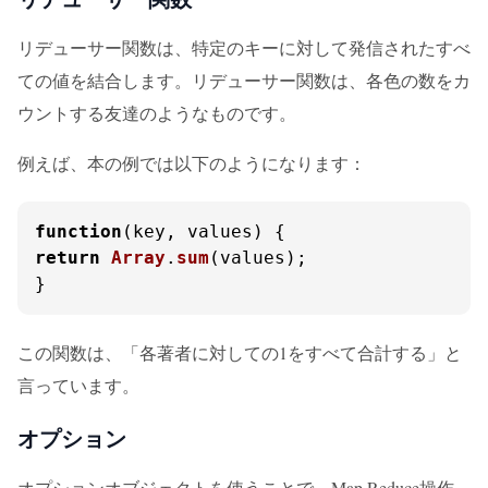
リデューサー関数は、特定のキーに対して発信されたすべ
ての値を結合します。リデューサー関数は、各色の数をカ
ウントする友達のようなものです。
例えば、本の例では以下のようになります：
function
(
key, values
return
Array
.
sum
(values);

}
この関数は、「各著者に対しての1をすべて合計する」と
言っています。
オプション
オプションオブジェクトを使うことで、Map Reduce操作