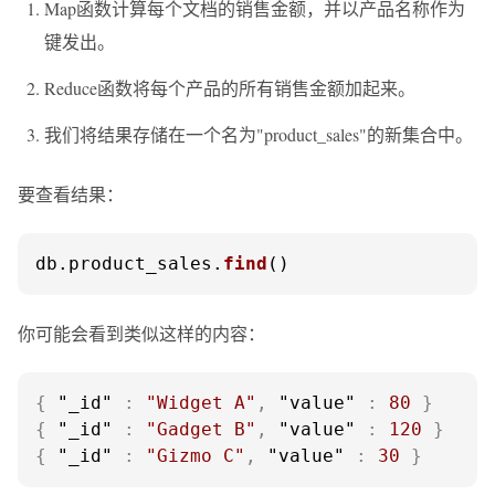
Map函数计算每个文档的销售金额，并以产品名称作为
键发出。
Reduce函数将每个产品的所有销售金额加起来。
我们将结果存储在一个名为"product_sales"的新集合中。
要查看结果：
db.
product_sales
.
find
()
你可能会看到类似这样的内容：
{
"_id"
:
"Widget A"
,
"value"
:
80
}
{
"_id"
:
"Gadget B"
,
"value"
:
120
}
{
"_id"
:
"Gizmo C"
,
"value"
:
30
}