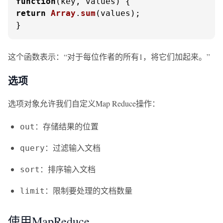
function
(
key, values
return
Array
.
sum
(values);

}
这个函数表示：“对于每位作者的所有1，将它们加起来。”
选项
选项对象允许我们自定义Map Reduce操作：
：存储结果的位置
out
：过滤输入文档
query
：排序输入文档
sort
：限制要处理的文档数量
limit
使用MapReduce