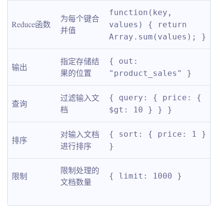
function(key, 
为每个键合
Reduce函数
values) { return 
并值
Array.sum(values); }
指定存储结
{ out: 
输出
果的位置
"product_sales" }
过滤输入文
{ query: { price: { 
查询
档
$gt: 10 } } }
对输入文档
{ sort: { price: 1 } 
排序
进行排序
}
限制处理的
限制
{ limit: 1000 }
文档数量