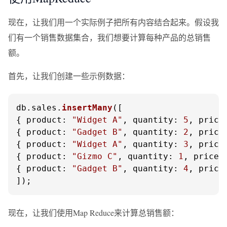
现在，让我们用一个实际例子把所有内容结合起来。假设我
们有一个销售数据集合，我们想要计算每种产品的总销售
额。
首先，让我们创建一些示例数据：
db.
sales
.
insertMany
([

{ 
product
: 
"Widget A"
, 
quantity
: 
5
, 
price
{ 
product
: 
"Gadget B"
, 
quantity
: 
2
, 
price
{ 
product
: 
"Widget A"
, 
quantity
: 
3
, 
price
{ 
product
: 
"Gizmo C"
, 
quantity
: 
1
, 
price
:
{ 
product
: 
"Gadget B"
, 
quantity
: 
4
, 
price
]);
现在，让我们使用Map Reduce来计算总销售额：