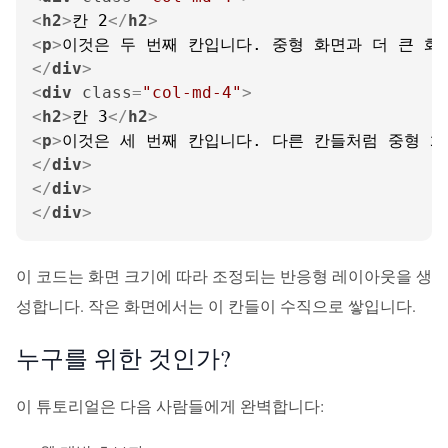
<
h2
>
칸 2
</
h2
>
<
p
>
이것은 두 번째 칸입니다. 중형 화면과 더 큰 화
</
div
>
<
div
class
=
"col-md-4"
>
<
h2
>
칸 3
</
h2
>
<
p
>
이것은 세 번째 칸입니다. 다른 칸들처럼 중형 화
</
div
>
</
div
>
</
div
>
이 코드는 화면 크기에 따라 조정되는 반응형 레이아웃을 생
성합니다. 작은 화면에서는 이 칸들이 수직으로 쌓입니다.
누구를 위한 것인가?
이 튜토리얼은 다음 사람들에게 완벽합니다: