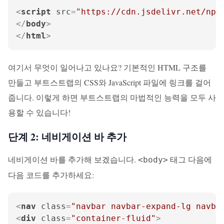
<
script
src
=
"https://cdn.jsdelivr.net/npm
</
body
>
</
html
>
여기서 무엇이 일어나고 있나요? 기본적인 HTML 구조를
만들고 부트스트랩의 CSS와 JavaScript 파일에 링크를 걸어
줍니다. 이렇게 하면 부트스트랩의 마법적인 능력을 모두 사
용할 수 있습니다!
단계 2: 네비게이션 바 추가
네비게이션 바를 추가해 보겠습니다.
태그 다음에
<body>
다음 코드를 추가하세요:
<
nav
class
=
"navbar navbar-expand-lg navba
<
div
class
=
"container-fluid"
>