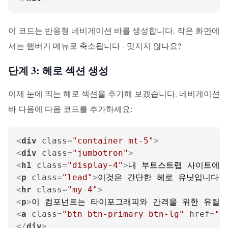
이 코드는 반응형 네비게이션 바를 생성합니다. 작은 화면에
서는 햄버거 메뉴로 축소됩니다 - 멋지지 않나요?
단계 3: 헤로 섹션 생성
이제 눈에 띄는 헤로 섹션을 추가해 보겠습니다. 네비게이션
바 다음에 다음 코드를 추가하세요:
<
div
class
=
"container mt-5"
>
<
div
class
=
"jumbotron"
>
<
h1
class
=
"display-4"
>
내 부트스트랩 사이트에 
<
p
class
=
"lead"
>
이것은 간단한 헤로 유닛입니다.
<
hr
class
=
"my-4"
>
<
p
>
이 컴포넌트는 타이포그래피와 간격을 위한 유틸리
<
a
class
=
"btn btn-primary btn-lg"
href
=
"#
</
div
>