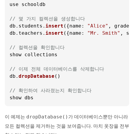
use schooldb

// 몇 가지 컬렉션을 생성합니다
db.
students
.
insert
({
name
: 
"Alice"
, 
grade
:
db.
teachers
.
insert
({
name
: 
"Mr. Smith"
, 
su
// 컬렉션을 확인합니다
show collections

// 이제 전체 데이터베이스를 삭제합니다
db.
dropDatabase
()

// 확인하여 사라졌는지 확인합니다
show dbs
이 예제는
가 데이터베이스뿐만 아니라
dropDatabase()
모든 컬렉션을 제거하는 것을 보여줍니다. 마치 옷장을 전부