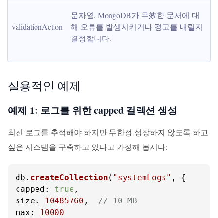
문자열. MongoDB가 무效한 문서에 대
validationAction
해 오류를 발생시키거나 경고를 내릴지 
결정합니다.
실용적인 예제
예제 1: 로그를 위한 capped 컬렉션 생성
최신 로그를 추적해야 하지만 무한정 성장하지 않도록 하고
싶은 시스템을 구축하고 있다고 가정해 봅시다:
db.
createCollection
(
"systemLogs"
capped
: 
true
size
: 
10485760
,  
// 10 MB
max
: 
10000