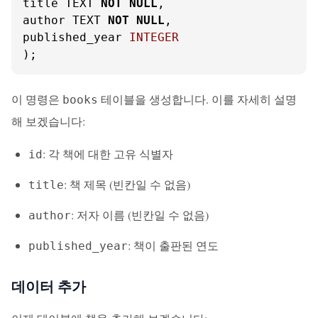
title TEXT 
NOT
NULL
,

author TEXT 
NOT
NULL
,

published_year 
INTEGER
);
이 명령은
테이블을 생성합니다. 이를 자세히 설명
books
해 보겠습니다:
: 각 책에 대한 고유 식별자
id
: 책 제목 (빈칸일 수 없음)
title
: 저자 이름 (빈칸일 수 없음)
author
: 책이 출판된 연도
published_year
데이터 추가