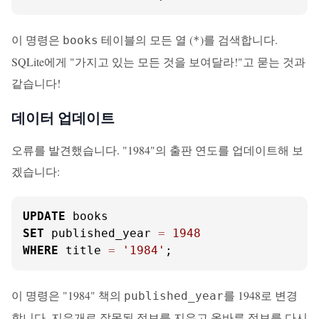
이 명령은
테이블의 모든 열 (
)를 검색합니다.
books
*
SQLite에게 "가지고 있는 모든 것을 보여달라!"고 묻는 것과
같습니다!
데이터 업데이트
오류를 발견했습니다. "1984"의 출판 연도를 업데이트해 보
겠습니다:
UPDATE
SET
 published_year 
=
1948
WHERE
 title 
=
'1984'
;
이 명령은 "1984" 책의
를 1948로 변경
published_year
합니다. 지우개로 잘못된 정보를 지우고 올바른 정보를 다시