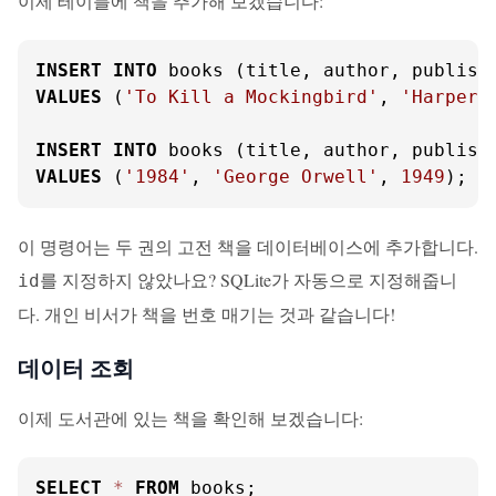
이제 테이블에 책을 추가해 보겠습니다:
INSERT
INTO
VALUES
 (
'To Kill a Mockingbird'
, 
'Harper 
INSERT
INTO
VALUES
 (
'1984'
, 
'George Orwell'
, 
1949
);
이 명령어는 두 권의 고전 책을 데이터베이스에 추가합니다.
를 지정하지 않았나요? SQLite가 자동으로 지정해줍니
id
다. 개인 비서가 책을 번호 매기는 것과 같습니다!
데이터 조회
이제 도서관에 있는 책을 확인해 보겠습니다:
SELECT
*
FROM
 books;