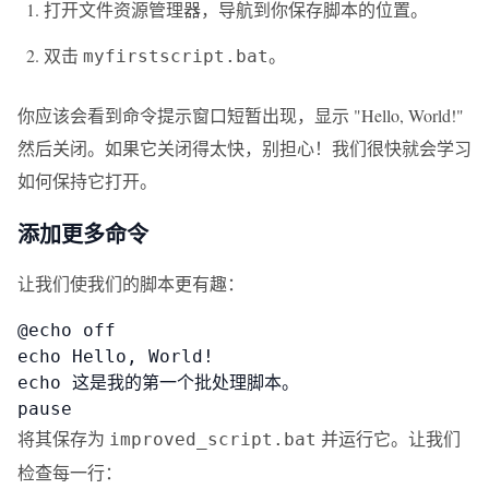
打开文件资源管理器，导航到你保存脚本的位置。
双击
。
myfirstscript.bat
你应该会看到命令提示窗口短暂出现，显示 "Hello, World!"
然后关闭。如果它关闭得太快，别担心！我们很快就会学习
如何保持它打开。
添加更多命令
让我们使我们的脚本更有趣：
@echo off

echo Hello, World!

echo 这是我的第一个批处理脚本。

pause
将其保存为
并运行它。让我们
improved_script.bat
检查每一行：