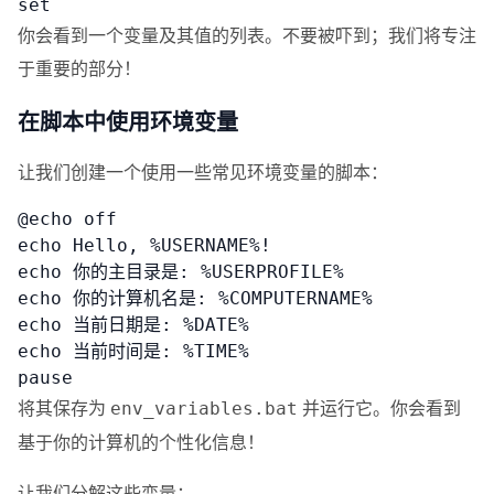
set
你会看到一个变量及其值的列表。不要被吓到；我们将专注
于重要的部分！
在脚本中使用环境变量
让我们创建一个使用一些常见环境变量的脚本：
@echo off

echo Hello, %USERNAME%!

echo 你的主目录是: %USERPROFILE%

echo 你的计算机名是: %COMPUTERNAME%

echo 当前日期是: %DATE%

echo 当前时间是: %TIME%

pause
将其保存为
并运行它。你会看到
env_variables.bat
基于你的计算机的个性化信息！
让我们分解这些变量：