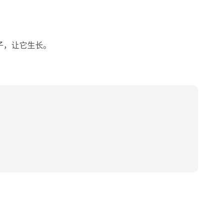
植种子，让它生长。