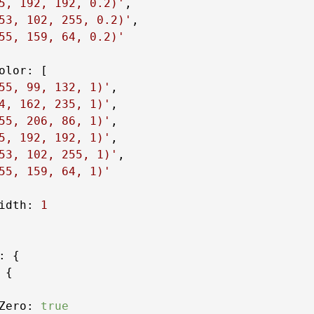
5, 192, 192, 0.2)'
53, 102, 255, 0.2)'
55, 159, 64, 0.2)'
olor
55, 99, 132, 1)'
4, 162, 235, 1)'
55, 206, 86, 1)'
5, 192, 192, 1)'
53, 102, 255, 1)'
55, 159, 64, 1)'
idth
: 
1
Zero
: 
true