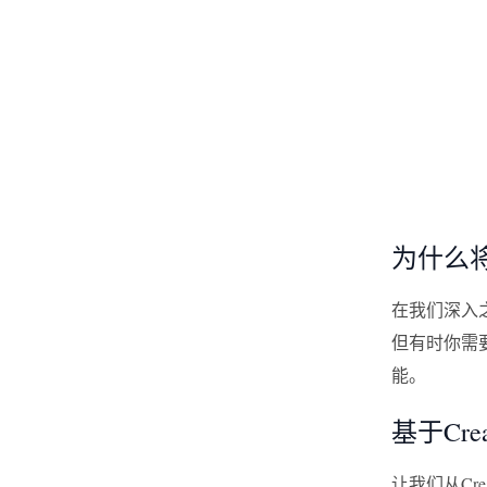
为什么将
在我们深入之
但有时你需
能。
基于Cre
让我们从Cr