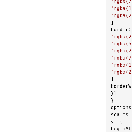
'rgba(7
'rgba(1
'rgba(2
borderC
'rgba(2
'rgba(5
'rgba(2
'rgba(7
'rgba(1
'rgba(2
borderW
}]

options
scales
y
beginAt