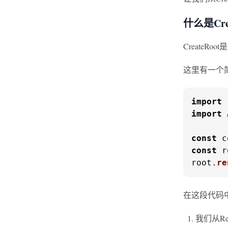
什么是Cre
CreateR
这里有一个
import
 
import
const
 c
const
 r
root.
re
在这段代码
我们从Re