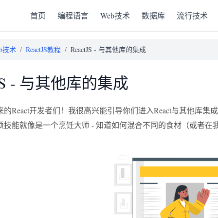
首页
编程语言
Web技术
数据库
流行技术
eb技术
/
ReactJS教程
/
ReactJS - 与其他库的集成
tJS - 与其他库的集成
的React开发者们！我很高兴能引导你们进入React与其他
项技能就像是一个烹饪大师 - 知道如何混合不同的食材（或者