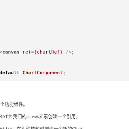
<
canvas
ref
=
{chartRef}
 />
;

default
ChartComponent
;
个功能组件。
为我们的canvas元素创建一个引用。
Ref
在组件挂载时创建一个新的Chart。
Effect