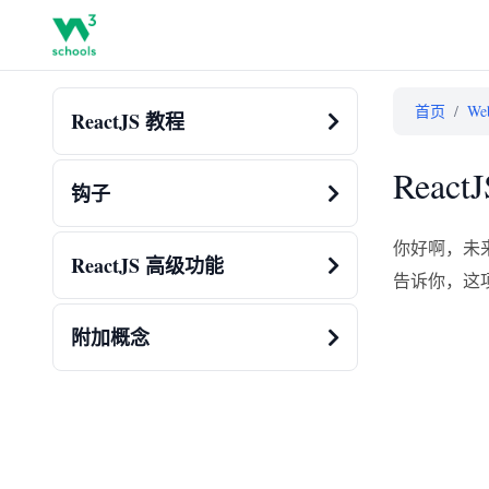
首页
/
W
ReactJS 教程
Reac
钩子
你好啊，未来
ReactJS 高级功能
告诉你，这
附加概念