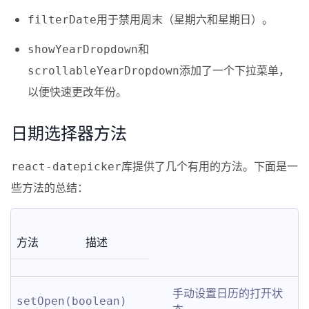
用于禁用周末（星期六和星期日）。
filterDate
和
showYearDropdown
添加了一个下拉菜单，
scrollableYearDropdown
以便快速更改年份。
日期选择器方法
库提供了几个有用的方法。下面是一
react-datepicker
些方法的总结：
方法
描述
手动设置日历的打开状
setOpen(boolean)