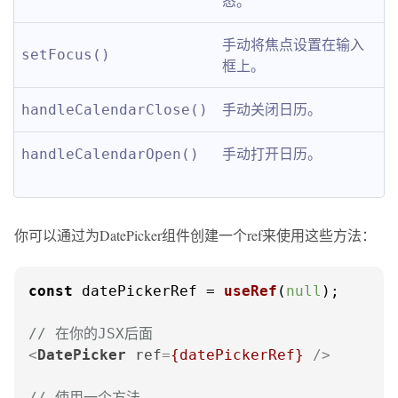
态。
手动将焦点设置在输入
setFocus()
框上。
手动关闭日历。
handleCalendarClose()
手动打开日历。
handleCalendarOpen()
你可以通过为DatePicker组件创建一个ref来使用这些方法：
const
 datePickerRef = 
useRef
(
null
);

// 在你的JSX后面
<
DatePicker
ref
=
{datePickerRef}
 />
// 使用一个方法