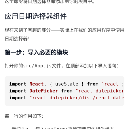
这个命令将日期选择器库添加到你的项目中。
应用日期选择器组件
现在来到了有趣的部分——实际上在我们的应用程序中使用
日期选择器！
第一步：导入必要的模块
打开你的
文件，在顶部添加以下导入语句：
src/App.js
import
React
, { useState } 
from
'react'
import
DatePicker
from
"react-datepicker"
import
"react-datepicker/dist/react-datep
每一行的作用如下：