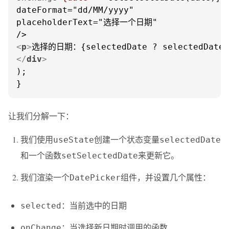
dateFormat="dd/MM/yyyy"

placeholderText="选择一个日期"

<
p
>
选择的日期：{selectedDate ? selectedDate
</
div
>
);

}
让我们分解一下：
我们使用
创建一个状态变量
useState
selectedDate
和一个函数
来更新它。
setSelectedDate
我们渲染一个
组件，并设置几个属性：
DatePicker
：当前选中的日期
selected
：当选择新日期时调用的函数
onChange