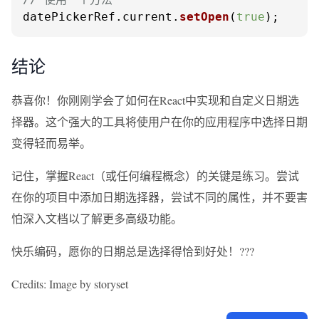
datePickerRef.
current
.
setOpen
(
true
);
结论
恭喜你！你刚刚学会了如何在React中实现和自定义日期选
择器。这个强大的工具将使用户在你的应用程序中选择日期
变得轻而易举。
记住，掌握React（或任何编程概念）的关键是练习。尝试
在你的项目中添加日期选择器，尝试不同的属性，并不要害
怕深入文档以了解更多高级功能。
快乐编码，愿你的日期总是选择得恰到好处！?️?‍?
Credits: Image by storyset