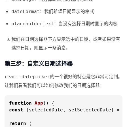
：我们希望日期显示的格式
dateFormat
：当没有选择日期时显示的内容
placeholderText
我们在日期选择器下方显示选中的日期，或者如果没有
选择日期，则显示一条消息。
第三步：自定义日期选择器
的一个很好的特点是它非常可定制。
react-datepicker
让我们看看我们可以如何修改我们的日期选择器：
function
App
(
const
 [selectedDate, setSelectedDate] = 
u
return